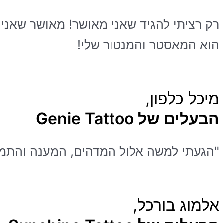
רק רציתי להגיד שאני מאושר! מאושר שאני 
הוא המאסטר והמנטור שלי!
מיכל כלפון,
הבעלים של Genie Tattoo
"הגעתי למשה אלול המדהים, המענה והתמיכה 24/7, משה כלכלך עזר ותמך בי. אני מאוד מאוד רוצה להמליץ בחום 
אלמוג בורכל,