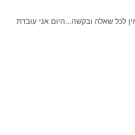
ן הזה הוא עדיין זמין לכל שאלה ובקשה…היום אני עובדת