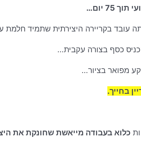
 75 יום…
תה עובד בקריירה היצירתית שתמיד חלמת ע
הכניס כסף בצורה עקבית…
קע מפואר בציור…
ן בחייך.
ות
כלוא בעבודה מייאשת שחונקת את היצי