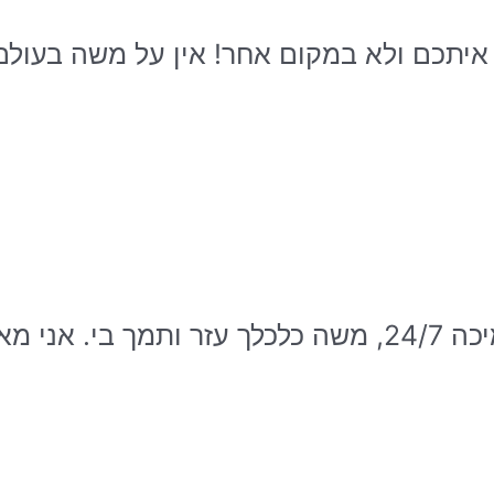
איתכם ולא במקום אחר! אין על משה בעולם!
על הקורס."