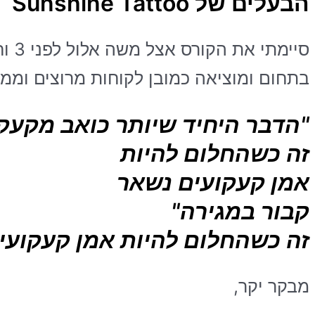
הבעלים של Sunshine Tattoo
סיי
בתחום ומוציאה כמובן לקוחות מרוצים וממל
"הדבר היחיד שיותר כואב מקעקו
זה כשהחלום להיות
אמן קעקועים
נשאר
קבור במגירה"
זה כשהחלום להיות אמן קעקועי
מבקר יקר,