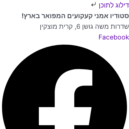
ילוג
דילוג לתוכן
תוכן
ממוין
סטודיו אמני קעקועים המפואר בארץ!
לפי
שדרות משה גושן 6, קרית מוצקין
פופולריות
Facebook