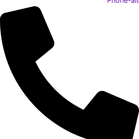
Phone-alt