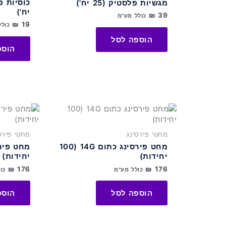
מגשיות פלסטיק (25 יח')
יח')
₪
39
כולל מע"מ
₪
19
כולל
הוספה לסל
הוספ
מחטי פירסינג
מחטי פירס
מחט פירסינג כתום 14G (100
יחידות)
יחידות)
₪
176
₪
176
כולל מע"מ
כו
הוספה לסל
הוספ