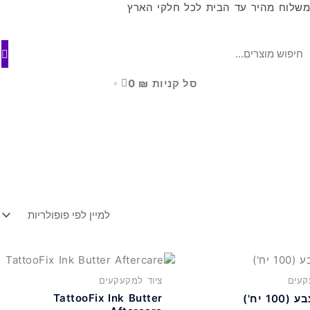
שלוח מהיר עד הבית לכל חלקי הארץ
סל קניות
₪
0
0
קעים
ציוד למקעקעים
TattooFix Ink Butter
10 יח')