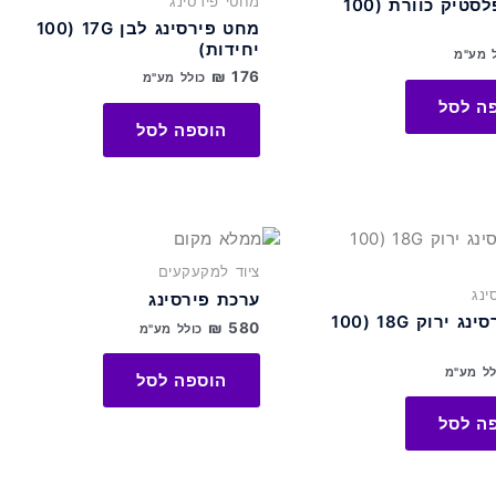
מחטי פירסינג
כוסיות פלסטיק כוורת (100
מחט פירסינג לבן 17G (100
יחידות)
 מע"מ
₪
176
כולל מע"מ
ה לסל
הוספה לסל
ציוד למקעקעים
ינג
ערכת פירסינג
מחט פירסינג ירוק 18G (100
₪
580
כולל מע"מ
לל מע"מ
הוספה לסל
ה לסל