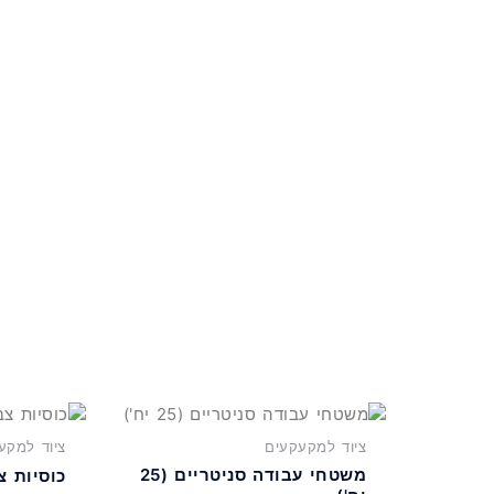
מ
ציוד למקעקעים
ציוד למקע
משטחי עבודה סניטריים (25
כוסיות צבע (0