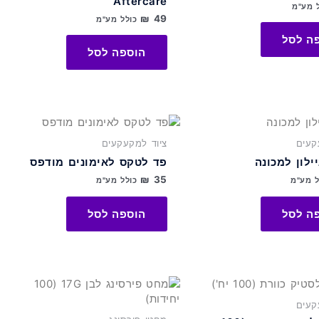
Aftercare
 מע"מ
₪
49
כולל מע"מ
ה לסל
הוספה לסל
קעים
ציוד למקעקעים
יילון למכונה
פד לטקס לאימונים מודפס
₪
35
ל מע"מ
כולל מע"מ
ה לסל
הוספה לסל
קעים