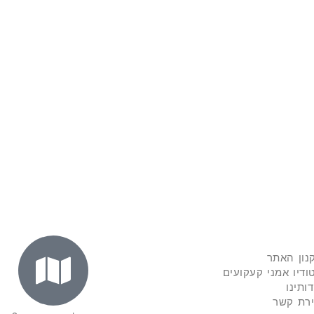
נון האתר
ודיו אמני קעקועים
דותינו
ירת קשר