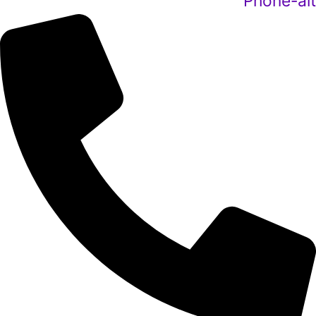
Phone-alt