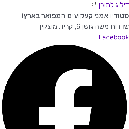
ילוג
דילוג לתוכן
תוכן
סטודיו אמני קעקועים המפואר בארץ!
שדרות משה גושן 6, קרית מוצקין
Facebook