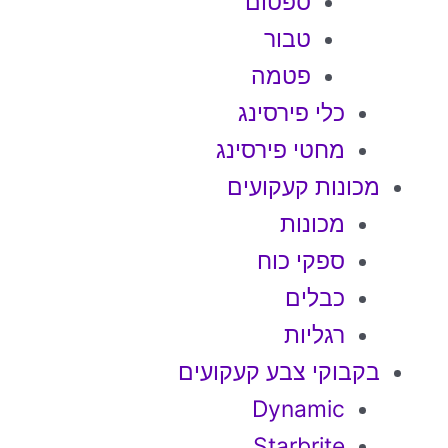
ספטום
טבור
פטמה
כלי פירסינג
מחטי פירסינג
מכונות קעקועים
מכונות
ספקי כוח
כבלים
רגליות
בקבוקי צבע קעקועים
Dynamic
Starbrite