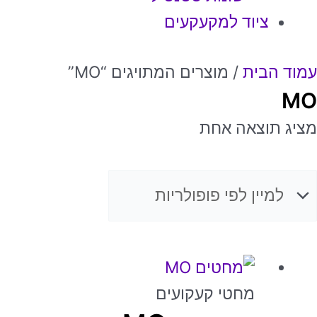
ציוד למקעקעים
עמוד הבית
/ מוצרים המתויגים “MO”
MO
מציג תוצאה אחת
למוצר
זה
מחטי קעקועים