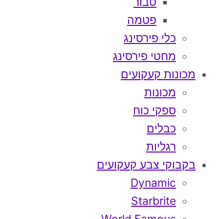
טבור
פטמה
כלי פירסינג
מחטי פירסינג
מכונות קעקועים
מכונות
ספקי כוח
כבלים
רגליות
בקבוקי צבע קעקועים
Dynamic
Starbrite