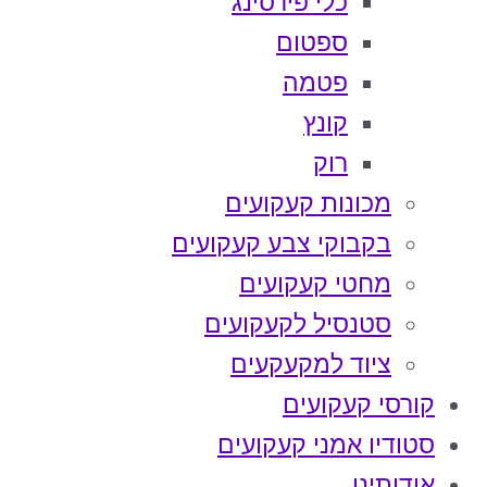
כלי פירסינג
ספטום
פטמה
קונץ
רוק
מכונות קעקועים
בקבוקי צבע קעקועים
מחטי קעקועים
סטנסיל לקעקועים
ציוד למקעקעים
קורסי קעקועים
סטודיו אמני קעקועים
אודותינו