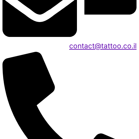
contact@tattoo.co.il