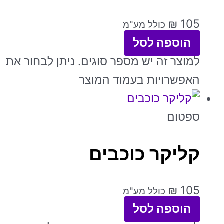
₪
105
כולל מע"מ
הוספה לסל
למוצר זה יש מספר סוגים. ניתן לבחור את
האפשרויות בעמוד המוצר
ספטום
קליקר כוכבים
₪
105
כולל מע"מ
הוספה לסל