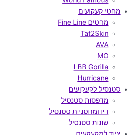
World Famous
מחטי קעקועים
מחטים Fine Line
Tat2Skin
AVA
MO
LBB Gorilla
Hurricane
סטנסיל לקעקועים
מדפסות סטנסיל
דיו ומחסניות סטנסיל
שונות סטנסיל
ציוד למקעקעים