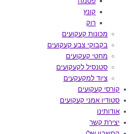
פטמה
קונץ
רוק
מכונות קעקועים
בקבוקי צבע קעקועים
מחטי קעקועים
סטנסיל לקעקועים
ציוד למקעקעים
קורסי קעקועים
סטודיו אמני קעקועים
אודותינו
יצירת קשר
החשבון שלי