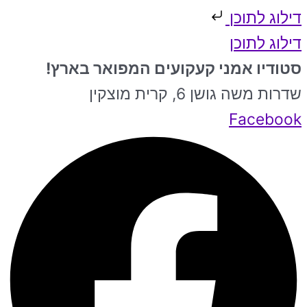
דילוג לתוכן
דילוג לתוכן
סטודיו אמני קעקועים המפואר בארץ!
שדרות משה גושן 6, קרית מוצקין
Facebook