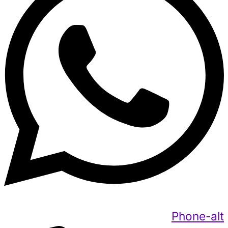
Phone-alt