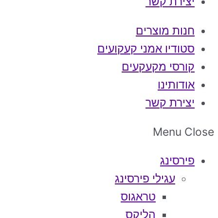
יצירת קשר
חנות מוצרים
סטודיו אמני קעקועים
קורסי מקעקעים
אודותינו
יצירת קשר
Menu
Close
פירסינג
עגילי פירסינג
טראגוס
הליקס