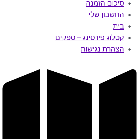
סיכום הזמנה
החשבון שלי
בית
קטלוג פירסינג – ספקים
הצהרת נגישות