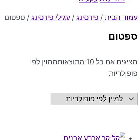
עמוד הבית
/
פירסינג
/
עגילי פירסינג
/ ספטום
ספטום
מציגים את כל ⁦10⁩ התוצאות
ממוין לפי
פופולריות