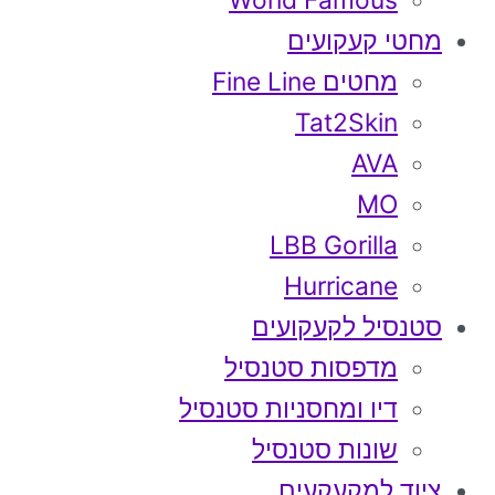
World Famous
מחטי קעקועים
מחטים Fine Line
Tat2Skin
AVA
MO
LBB Gorilla
Hurricane
סטנסיל לקעקועים
מדפסות סטנסיל
דיו ומחסניות סטנסיל
שונות סטנסיל
ציוד למקעקעים