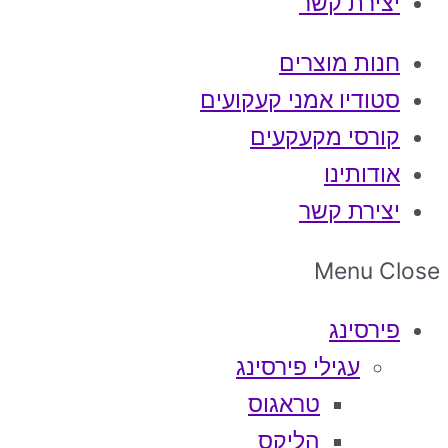
יצירת קשר
חנות מוצרים
סטודיו אמני קעקועים
קורסי מקעקעים
אודותינו
יצירת קשר
Menu
Close
פירסינג
עגילי פירסינג
טראגוס
הליקס