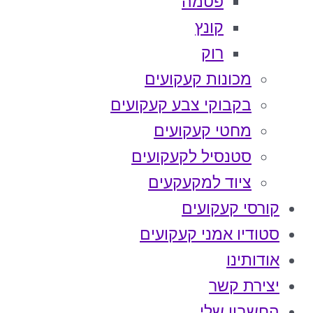
פטמה
קונץ
רוק
מכונות קעקועים
בקבוקי צבע קעקועים
מחטי קעקועים
סטנסיל לקעקועים
ציוד למקעקעים
קורסי קעקועים
סטודיו אמני קעקועים
אודותינו
יצירת קשר
החשבון שלי