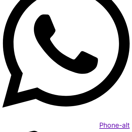
Phone-alt