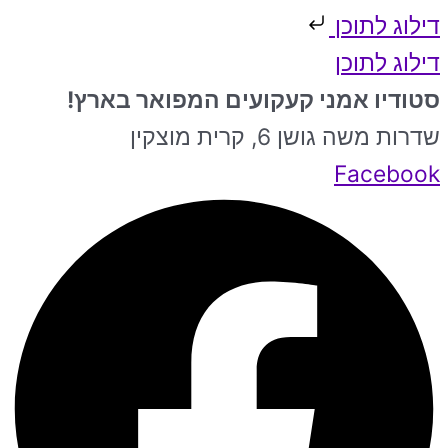
דילוג לתוכן
דילוג לתוכן
סטודיו אמני קעקועים המפואר בארץ!
שדרות משה גושן 6, קרית מוצקין
Facebook