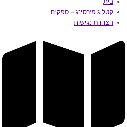
בית
קטלוג פירסינג – ספקים
הצהרת נגישות