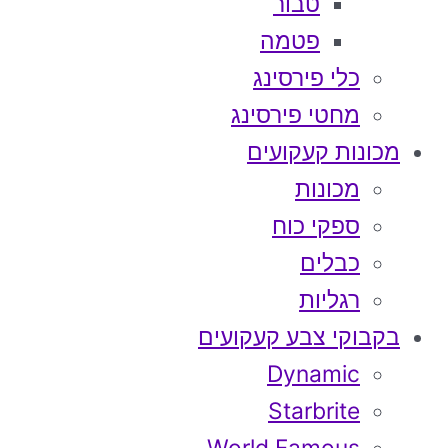
טבור
פטמה
כלי פירסינג
מחטי פירסינג
מכונות קעקועים
מכונות
ספקי כוח
כבלים
רגליות
בקבוקי צבע קעקועים
Dynamic
Starbrite