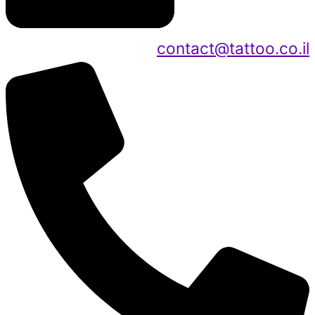
contact@tattoo.co.il