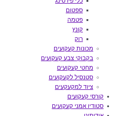
כלי פירסינג
ספטום
פטמה
קונץ
רוק
מכונות קעקועים
בקבוקי צבע קעקועים
מחטי קעקועים
סטנסיל לקעקועים
ציוד למקעקעים
קורסי קעקועים
סטודיו אמני קעקועים
אודותינו