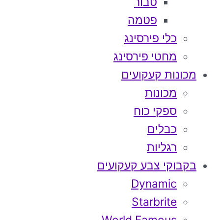
טבור
פטמה
כלי פירסינג
מחטי פירסינג
מכונות קעקועים
מכונות
ספקי כוח
כבלים
רגליות
בקבוקי צבע קעקועים
Dynamic
Starbrite