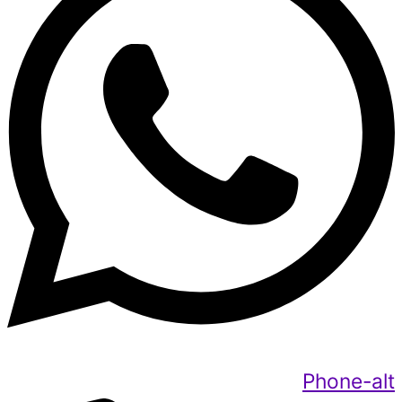
Phone-alt