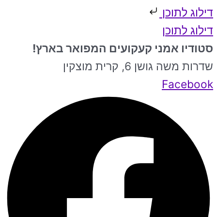
דילוג לתוכן
דילוג לתוכן
סטודיו אמני קעקועים המפואר בארץ!
שדרות משה גושן 6, קרית מוצקין
Facebook