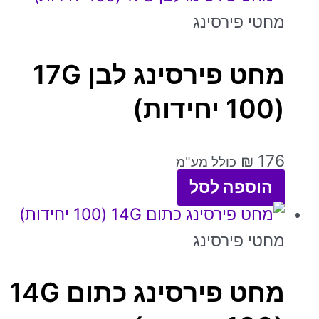
מחטי פירסינג
מחט פירסינג לבן 17G
(100 יחידות)
₪
176
כולל מע"מ
הוספה לסל
מחטי פירסינג
מחט פירסינג כתום 14G