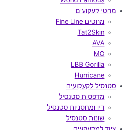
World Famous
מחטי קעקועים
מחטים Fine Line
Tat2Skin
AVA
MO
LBB Gorilla
Hurricane
סטנסיל לקעקועים
מדפסות סטנסיל
דיו ומחסניות סטנסיל
שונות סטנסיל
ציוד למקעקעים