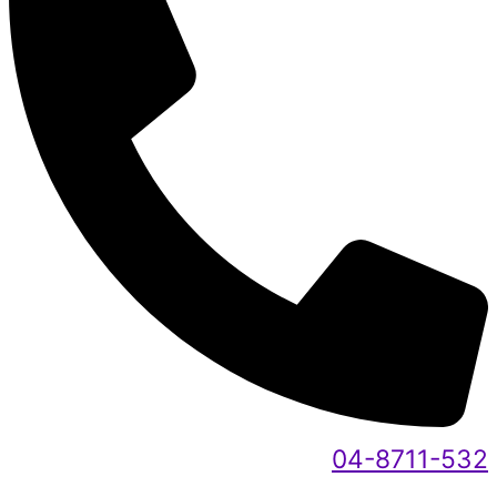
04-8711-532