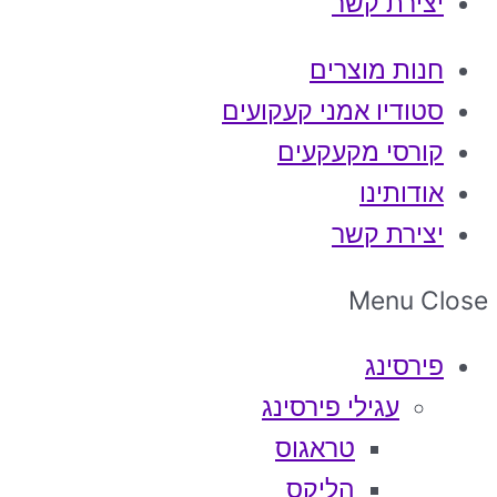
יצירת קשר
חנות מוצרים
סטודיו אמני קעקועים
קורסי מקעקעים
אודותינו
יצירת קשר
Menu
Close
פירסינג
עגילי פירסינג
טראגוס
הליקס