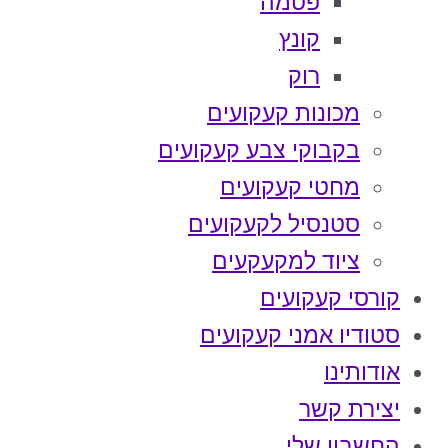
פטמה
קונץ
רוק
מכונות קעקועים
בקבוקי צבע קעקועים
מחטי קעקועים
סטנסיל לקעקועים
ציוד למקעקעים
קורסי קעקועים
סטודיו אמני קעקועים
אודותינו
יצירת קשר
החשבון שלי