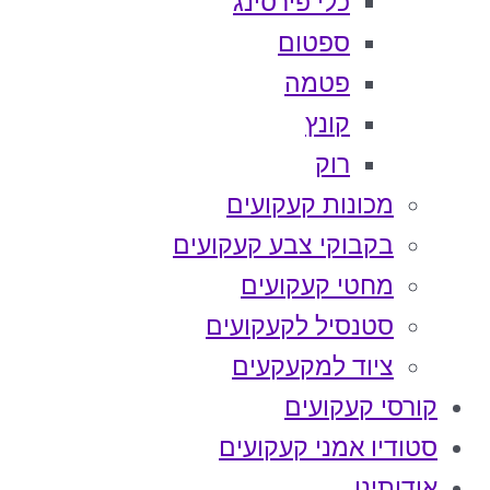
כלי פירסינג
ספטום
פטמה
קונץ
רוק
מכונות קעקועים
בקבוקי צבע קעקועים
מחטי קעקועים
סטנסיל לקעקועים
ציוד למקעקעים
קורסי קעקועים
סטודיו אמני קעקועים
אודותינו