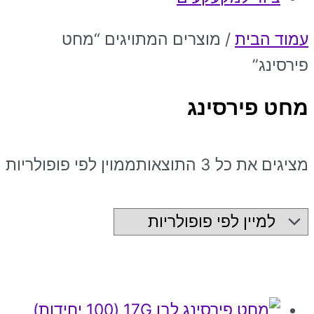
עמוד הבית
/ מוצרים המתויגים “מחט
פירסינג”
מחט פירסינג
מציגים את כל ⁦3⁩ התוצאות
ממוין לפי פופולריות