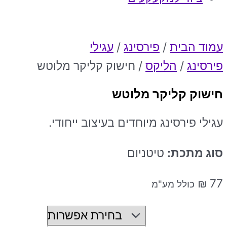
עמוד הבית
/
פירסינג
/
עגילי
פירסינג
/
הליקס
/ חישוק קליקר מלוטש
חישוק קליקר מלוטש
עגילי פירסינג מיוחדים בעיצוב ייחודי.
סוג מתכת:
טיטניום
₪
77
כולל מע"מ