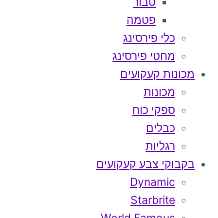
טבור
פטמה
כלי פירסינג
מחטי פירסינג
מכונות קעקועים
מכונות
ספקי כוח
כבלים
רגליות
בקבוקי צבע קעקועים
Dynamic
Starbrite