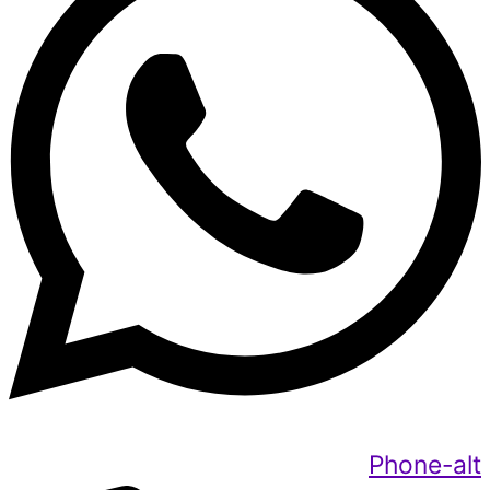
Phone-alt