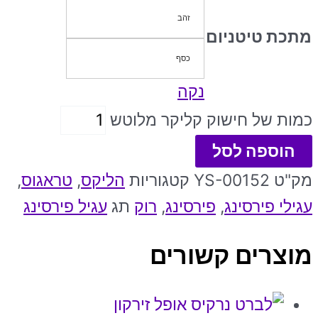
זהב
מתכת טיטניום
כסף
נקה
כמות של חישוק קליקר מלוטש
הוספה לסל
מק"ט
YS-00152
קטגוריות
הליקס
,
טראגוס
,
עגילי פירסינג
,
פירסינג
,
רוק
תג
עגיל פירסינג
מוצרים קשורים