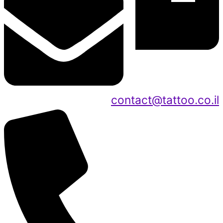
contact@tattoo.co.il