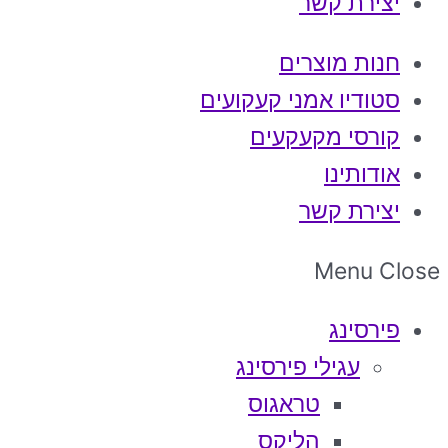
יצירת קשר
חנות מוצרים
סטודיו אמני קעקועים
קורסי מקעקעים
אודותינו
יצירת קשר
Menu
Close
פירסינג
עגילי פירסינג
טראגוס
הליקס