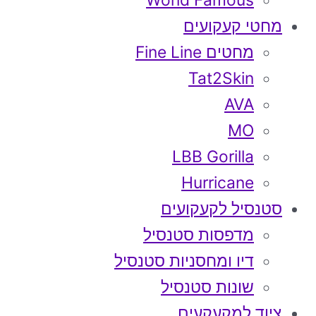
World Famous
מחטי קעקועים
מחטים Fine Line
Tat2Skin
AVA
MO
LBB Gorilla
Hurricane
סטנסיל לקעקועים
מדפסות סטנסיל
דיו ומחסניות סטנסיל
שונות סטנסיל
ציוד למקעקעים