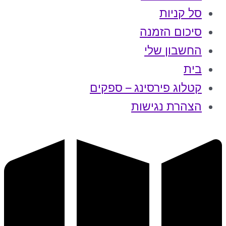
סל קניות
סיכום הזמנה
החשבון שלי
בית
קטלוג פירסינג – ספקים
הצהרת נגישות