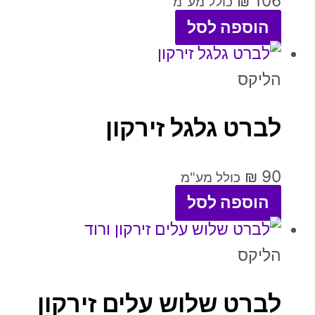
₪
106
כולל מע"מ
הוספה לסל
הליקס
לברט גלגל זירקון
₪
90
כולל מע"מ
הוספה לסל
הליקס
לברט שלוש עלים זירקון