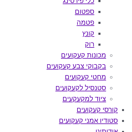
כלי פירסינג
ספטום
פטמה
קונץ
רוק
מכונות קעקועים
בקבוקי צבע קעקועים
מחטי קעקועים
סטנסיל לקעקועים
ציוד למקעקעים
קורסי קעקועים
סטודיו אמני קעקועים
אודותינו