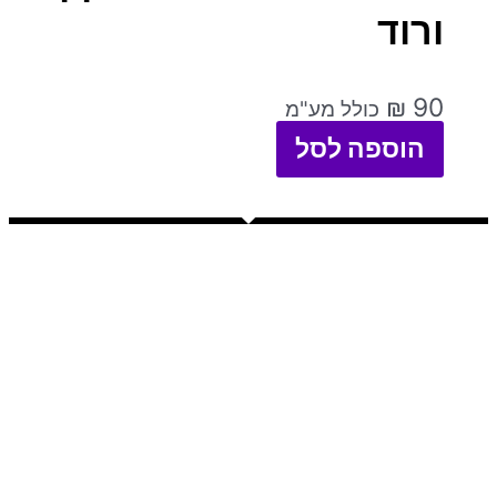
ורוד
₪
90
כולל מע"מ
הוספה לסל