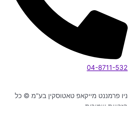
04-8711-532
ניו פרמננט מייקאפ טאטוסקין בע"מ © כל
הזכויות שמורות
2026