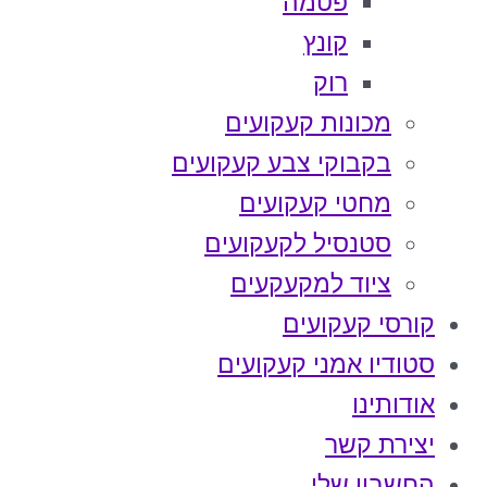
פטמה
קונץ
רוק
מכונות קעקועים
בקבוקי צבע קעקועים
מחטי קעקועים
סטנסיל לקעקועים
ציוד למקעקעים
קורסי קעקועים
סטודיו אמני קעקועים
אודותינו
יצירת קשר
החשבון שלי