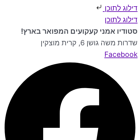
דילוג לתוכן
דילוג לתוכן
סטודיו אמני קעקועים המפואר בארץ!
שדרות משה גושן 6, קרית מוצקין
Facebook