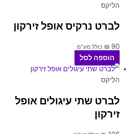
הליקס
לברט נרקיס אופל זירקון
₪
90
כולל מע"מ
הוספה לסל
הליקס
לברט שתי עיגולים אופל
זירקון