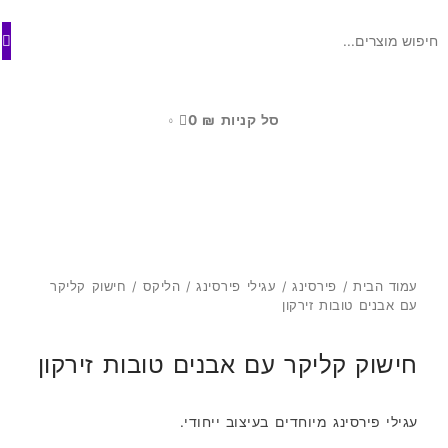
ילוג
לתוכן
תוכן
סל קניות
₪
0
0
עמוד הבית
/
פירסינג
/
עגילי פירסינג
/
הליקס
/ חישוק קליקר
עם אבנים טובות זירקון
חישוק קליקר עם אבנים טובות זירקון
עגילי פירסינג מיוחדים בעיצוב ייחודי.