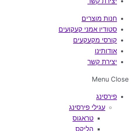
יצירת קשר
חנות מוצרים
סטודיו אמני קעקועים
קורסי מקעקעים
אודותינו
יצירת קשר
Menu
Close
פירסינג
עגילי פירסינג
טראגוס
הליקס