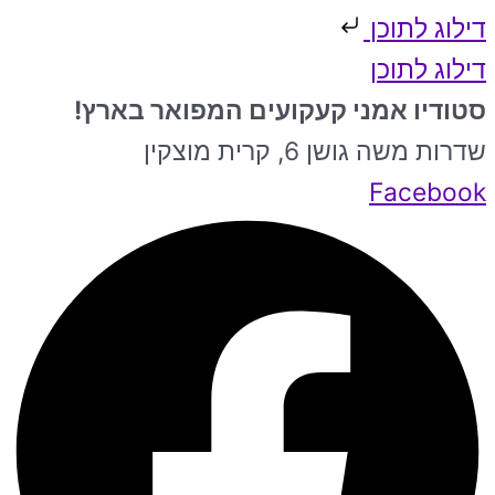
דילוג לתוכן
דילוג לתוכן
סטודיו אמני קעקועים המפואר בארץ!
שדרות משה גושן 6, קרית מוצקין
Facebook