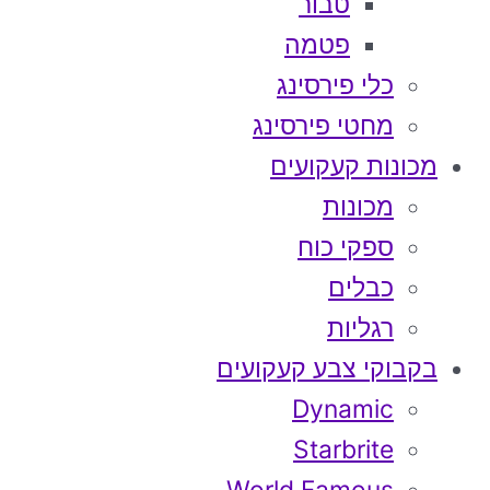
טבור
פטמה
כלי פירסינג
מחטי פירסינג
מכונות קעקועים
מכונות
ספקי כוח
כבלים
רגליות
בקבוקי צבע קעקועים
Dynamic
Starbrite