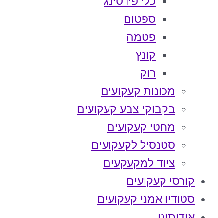
כלי פירסינג
ספטום
פטמה
קונץ
רוק
מכונות קעקועים
בקבוקי צבע קעקועים
מחטי קעקועים
סטנסיל לקעקועים
ציוד למקעקעים
קורסי קעקועים
סטודיו אמני קעקועים
אודותינו