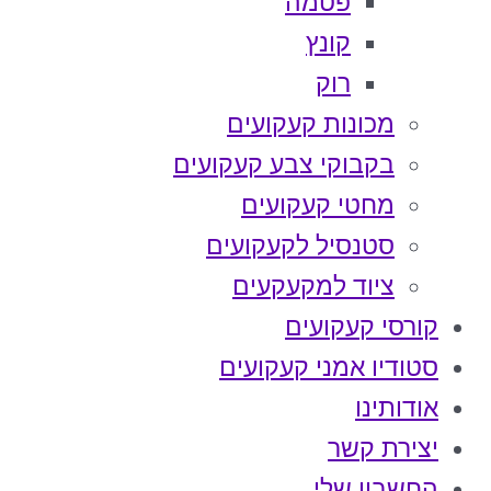
פטמה
קונץ
רוק
מכונות קעקועים
בקבוקי צבע קעקועים
מחטי קעקועים
סטנסיל לקעקועים
ציוד למקעקעים
קורסי קעקועים
סטודיו אמני קעקועים
אודותינו
יצירת קשר
החשבון שלי