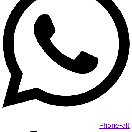
Phone-alt