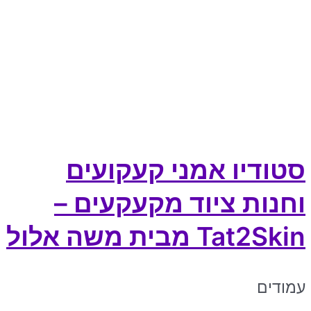
סטודיו אמני קעקועים
וחנות ציוד מקעקעים –
Tat2Skin מבית משה אלול
עמודים