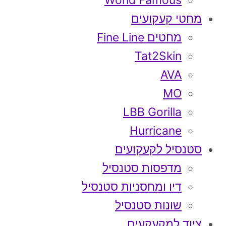
World Famous
מחטי קעקועים
מחטים Fine Line
Tat2Skin
AVA
MO
LBB Gorilla
Hurricane
סטנסיל לקעקועים
מדפסות סטנסיל
דיו ומחסניות סטנסיל
שונות סטנסיל
ציוד למקעקעים