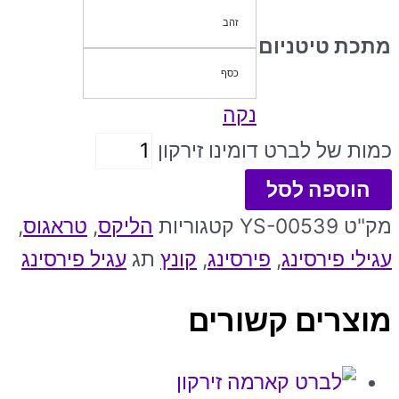
זהב
מתכת טיטניום
כסף
נקה
כמות של לברט דומינו זירקון
הוספה לסל
מק"ט
YS-00539
קטגוריות
הליקס
,
טראגוס
,
עגילי פירסינג
,
פירסינג
,
קונץ
תג
עגיל פירסינג
מוצרים קשורים