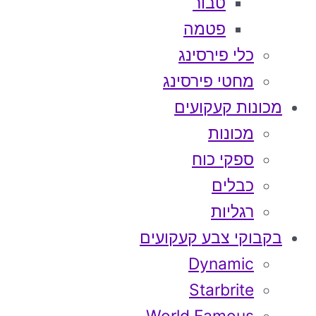
טבור
פטמה
כלי פירסינג
מחטי פירסינג
מכונות קעקועים
מכונות
ספקי כוח
כבלים
רגליות
בקבוקי צבע קעקועים
Dynamic
Starbrite