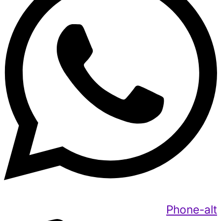
Phone-alt