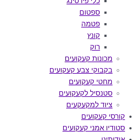
כלי פירסינג
ספטום
פטמה
קונץ
רוק
מכונות קעקועים
בקבוקי צבע קעקועים
מחטי קעקועים
סטנסיל לקעקועים
ציוד למקעקעים
קורסי קעקועים
סטודיו אמני קעקועים
אודותינו