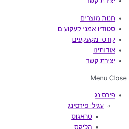
יצירת קשר
חנות מוצרים
סטודיו אמני קעקועים
קורסי מקעקעים
אודותינו
יצירת קשר
Menu
Close
פירסינג
עגילי פירסינג
טראגוס
הליקס