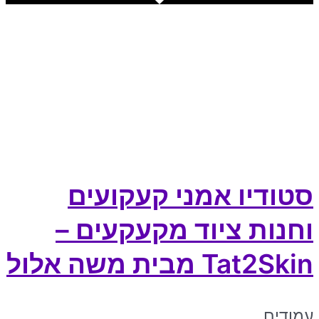
סטודיו אמני קעקועים
וחנות ציוד מקעקעים –
Tat2Skin מבית משה אלול
עמודים