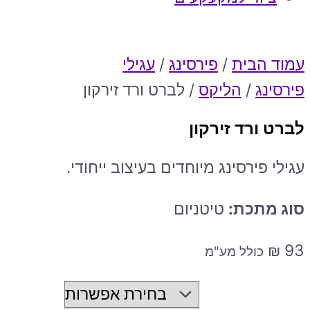
עמוד הבית
/
פירסינג
/
עגילי
פירסינג
/
הליקס
/ לברט ורד זירקון
לברט ורד זירקון
עגילי פירסינג מיוחדים בעיצוב ייחודי.
סוג מתכת:
טיטניום
₪
93
כולל מע"מ