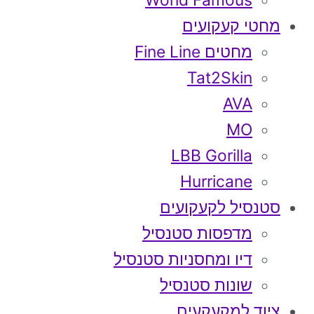
World Famous
מחטי קעקועים
מחטים Fine Line
Tat2Skin
AVA
MO
LBB Gorilla
Hurricane
סטנסיל לקעקועים
מדפסות סטנסיל
דיו ומחסניות סטנסיל
שונות סטנסיל
ציוד למקעקעים