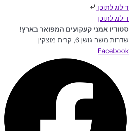
דילוג לתוכן
דילוג לתוכן
סטודיו אמני קעקועים המפואר בארץ!
שדרות משה גושן 6, קרית מוצקין
Facebook