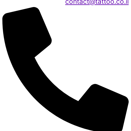
contact@tattoo.co.il