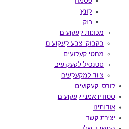
פטמה
קונץ
רוק
מכונות קעקועים
בקבוקי צבע קעקועים
מחטי קעקועים
סטנסיל לקעקועים
ציוד למקעקעים
קורסי קעקועים
סטודיו אמני קעקועים
אודותינו
יצירת קשר
החשבון שלי