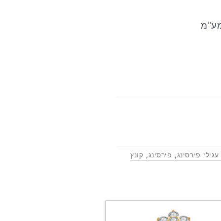
מע"מ
עגילי פירסינג
,
פירסינג
,
קונץ
וצר