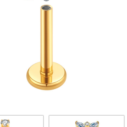
למוצר
למוצר
זה
זה