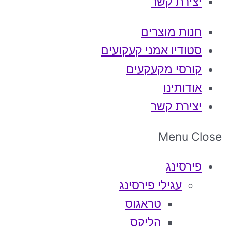
יצירת קשר
חנות מוצרים
סטודיו אמני קעקועים
קורסי מקעקעים
אודותינו
יצירת קשר
Menu
Close
פירסינג
עגילי פירסינג
טראגוס
הליקס