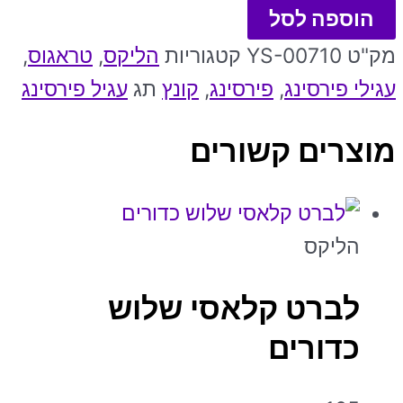
הוספה לסל
מק"ט
YS-00710
קטגוריות
הליקס
,
טראגוס
,
עגילי פירסינג
,
פירסינג
,
קונץ
תג
עגיל פירסינג
מוצרים קשורים
הליקס
לברט קלאסי שלוש
כדורים