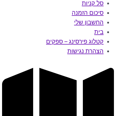
סל קניות
סיכום הזמנה
החשבון שלי
בית
קטלוג פירסינג – ספקים
הצהרת נגישות