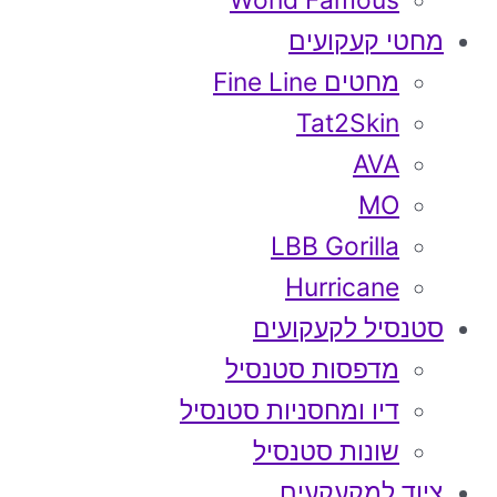
World Famous
מחטי קעקועים
מחטים Fine Line
Tat2Skin
AVA
MO
LBB Gorilla
Hurricane
סטנסיל לקעקועים
מדפסות סטנסיל
דיו ומחסניות סטנסיל
שונות סטנסיל
ציוד למקעקעים