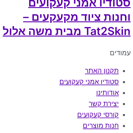
סטודיו אמני קעקועים
וחנות ציוד מקעקעים –
Tat2Skin מבית משה אלול
עמודים
תקנון האתר
סטודיו אמני קעקועים
אודותינו
יצירת קשר
קורסי קעקועים
חנות מוצרים