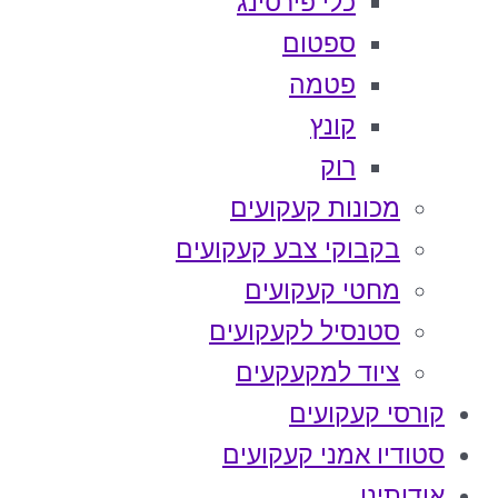
כלי פירסינג
ספטום
פטמה
קונץ
רוק
מכונות קעקועים
בקבוקי צבע קעקועים
מחטי קעקועים
סטנסיל לקעקועים
ציוד למקעקעים
קורסי קעקועים
סטודיו אמני קעקועים
אודותינו