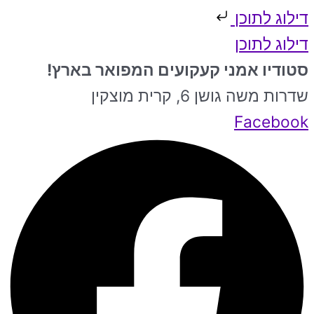
דילוג לתוכן
דילוג לתוכן
סטודיו אמני קעקועים המפואר בארץ!
שדרות משה גושן 6, קרית מוצקין
Facebook