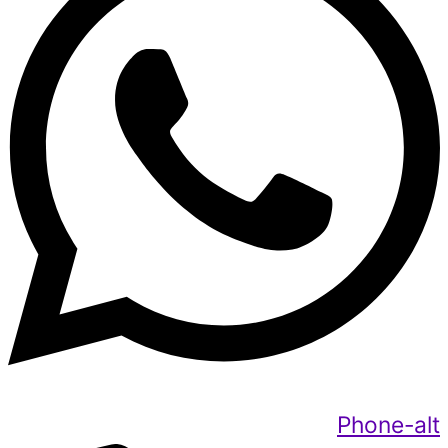
Phone-alt