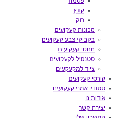
פטמה
קונץ
רוק
מכונות קעקועים
בקבוקי צבע קעקועים
מחטי קעקועים
סטנסיל לקעקועים
ציוד למקעקעים
קורסי קעקועים
סטודיו אמני קעקועים
אודותינו
יצירת קשר
החשבון שלי