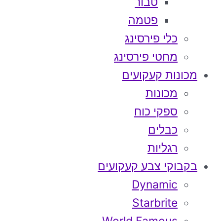
טבור
פטמה
כלי פירסינג
מחטי פירסינג
מכונות קעקועים
מכונות
ספקי כוח
כבלים
רגליות
בקבוקי צבע קעקועים
Dynamic
Starbrite