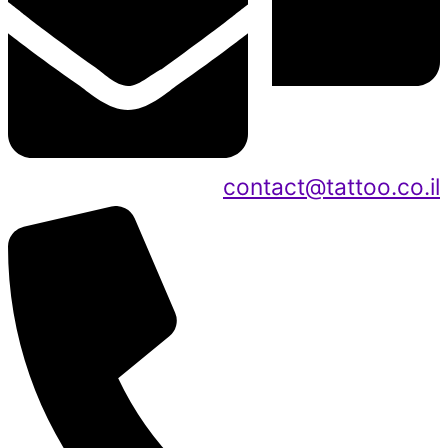
contact@tattoo.co.il