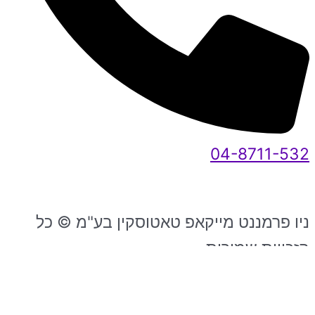
04-8711-532
ניו פרמננט מייקאפ טאטוסקין בע"מ © כל
הזכויות שמורות
2026