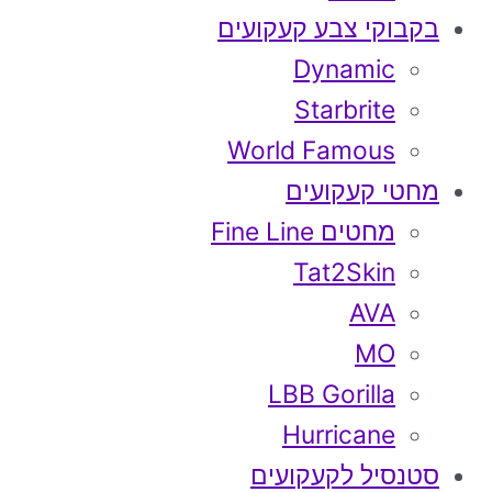
בקבוקי צבע קעקועים
Dynamic
Starbrite
World Famous
מחטי קעקועים
מחטים Fine Line
Tat2Skin
AVA
MO
LBB Gorilla
Hurricane
סטנסיל לקעקועים