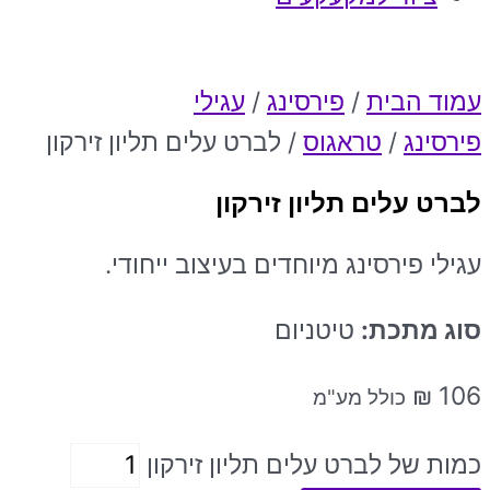
עמוד הבית
/
פירסינג
/
עגילי
פירסינג
/
טראגוס
/ לברט עלים תליון זירקון
לברט עלים תליון זירקון
עגילי פירסינג מיוחדים בעיצוב ייחודי.
סוג מתכת:
טיטניום
₪
106
כולל מע"מ
כמות של לברט עלים תליון זירקון