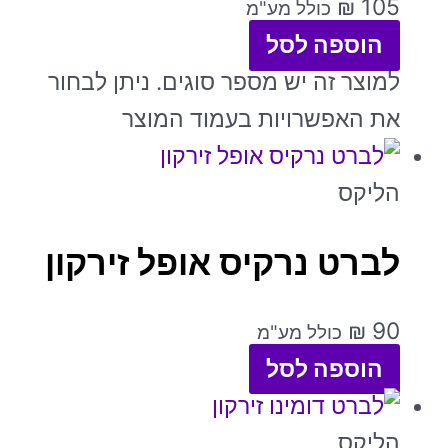
₪
105
כולל מע"מ
הוספה לסל
למוצר זה יש מספר סוגים. ניתן לבחור
את האפשרויות בעמוד המוצר
הליקס
לברט נרקיס אופל זירקון
₪
90
כולל מע"מ
הוספה לסל
הליקס