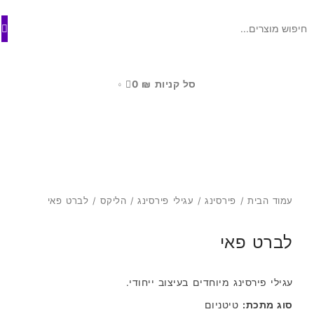
ילוג
לתוכן
תוכן
סל קניות
₪
0
0
עמוד הבית
/
פירסינג
/
עגילי פירסינג
/
הליקס
/ לברט פאי
לברט פאי
עגילי פירסינג מיוחדים בעיצוב ייחודי.
סוג מתכת:
טיטניום