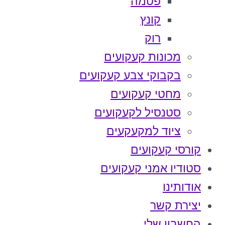
פטמה
קונץ
רוק
מכונות קעקועים
בקבוקי צבע קעקועים
מחטי קעקועים
סטנסיל לקעקועים
ציוד למקעקעים
קורסי קעקועים
סטודיו אמני קעקועים
אודותינו
יצירת קשר
החשבון שלי