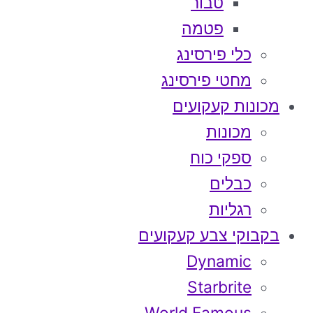
טבור
פטמה
כלי פירסינג
מחטי פירסינג
מכונות קעקועים
מכונות
ספקי כוח
כבלים
רגליות
בקבוקי צבע קעקועים
Dynamic
Starbrite