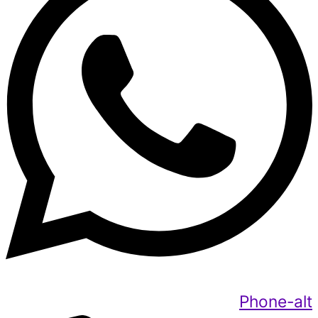
Phone-alt