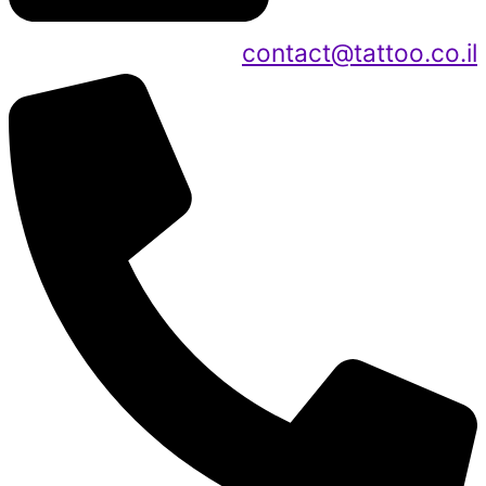
contact@tattoo.co.il