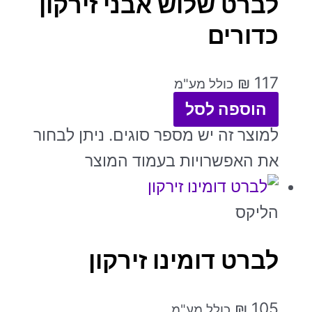
לברט שלוש אבני זירקון
כדורים
₪
117
כולל מע"מ
הוספה לסל
למוצר זה יש מספר סוגים. ניתן לבחור
את האפשרויות בעמוד המוצר
הליקס
לברט דומינו זירקון
₪
105
כולל מע"מ