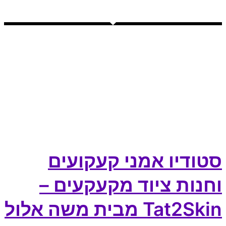
סטודיו אמני קעקועים
וחנות ציוד מקעקעים –
Tat2Skin מבית משה אלול