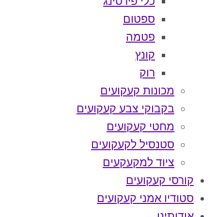
כלי פירסינג
ספטום
פטמה
קונץ
רוק
מכונות קעקועים
בקבוקי צבע קעקועים
מחטי קעקועים
סטנסיל לקעקועים
ציוד למקעקעים
קורסי קעקועים
סטודיו אמני קעקועים
אודותינו