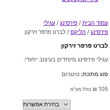
עמוד הבית
/
פירסינג
/
עגילי
פירסינג
/
הליקס
/ לברט פרפר זירקון
לברט פרפר זירקון
עגילי פירסינג מיוחדים בעיצוב ייחודי.
סוג מתכת:
טיטניום
₪
105
כולל מע"מ