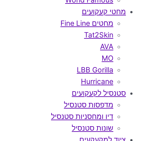
World Famous
מחטי קעקועים
מחטים Fine Line
Tat2Skin
AVA
MO
LBB Gorilla
Hurricane
סטנסיל לקעקועים
מדפסות סטנסיל
דיו ומחסניות סטנסיל
שונות סטנסיל
ציוד למקעקעים