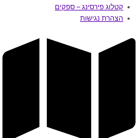
קטלוג פירסינג – ספקים
הצהרת נגישות