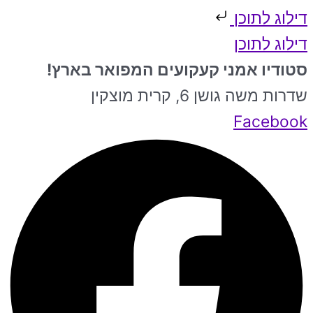
דילוג לתוכן
דילוג לתוכן
סטודיו אמני קעקועים המפואר בארץ!
שדרות משה גושן 6, קרית מוצקין
Facebook