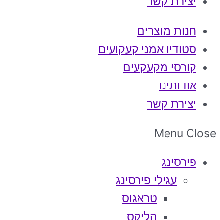
יצירת קשר
חנות מוצרים
סטודיו אמני קעקועים
קורסי מקעקעים
אודותינו
יצירת קשר
Menu
Close
פירסינג
עגילי פירסינג
טראגוס
הליקס