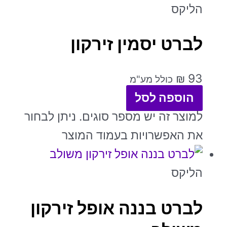
הליקס
לברט יסמין זירקון
₪
93
כולל מע"מ
הוספה לסל
למוצר זה יש מספר סוגים. ניתן לבחור
את האפשרויות בעמוד המוצר
הליקס
לברט בננה אופל זירקון