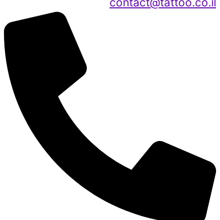
contact@tattoo.co.il