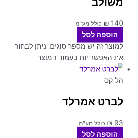
משולב
₪
140
כולל מע"מ
הוספה לסל
למוצר זה יש מספר סוגים. ניתן לבחור
את האפשרויות בעמוד המוצר
הליקס
לברט אמרלד
₪
93
כולל מע"מ
הוספה לסל