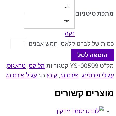
זהב
מתכת טיטניום
כסף
נקה
כמות של לברט קלאסי חמש אבנים
הוספה לסל
מק"ט
YS-00599
קטגוריות
הליקס
,
טראגוס
,
עגילי פירסינג
,
פירסינג
,
קונץ
תג
עגיל פירסינג
מוצרים קשורים