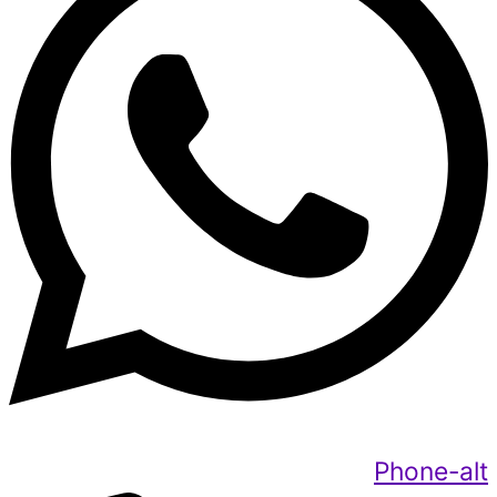
Phone-alt