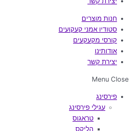
יצירת קשר
חנות מוצרים
סטודיו אמני קעקועים
קורסי מקעקעים
אודותינו
יצירת קשר
Menu
Close
פירסינג
עגילי פירסינג
טראגוס
הליקס