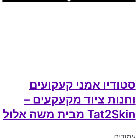
סטודיו אמני קעקועים
וחנות ציוד מקעקעים –
Tat2Skin מבית משה אלול
עמודים