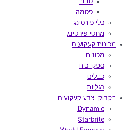
טבור
פטמה
כלי פירסינג
מחטי פירסינג
מכונות קעקועים
מכונות
ספקי כוח
כבלים
רגליות
בקבוקי צבע קעקועים
Dynamic
Starbrite