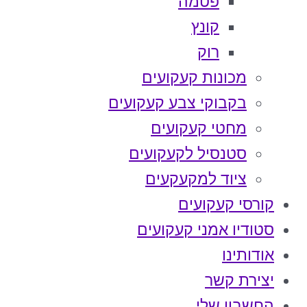
פטמה
קונץ
רוק
מכונות קעקועים
בקבוקי צבע קעקועים
מחטי קעקועים
סטנסיל לקעקועים
ציוד למקעקעים
קורסי קעקועים
סטודיו אמני קעקועים
אודותינו
יצירת קשר
החשבון שלי