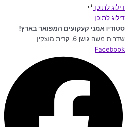
דילוג לתוכן
דילוג לתוכן
סטודיו אמני קעקועים המפואר בארץ!
שדרות משה גושן 6, קרית מוצקין
Facebook