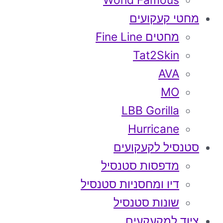
World Famous
מחטי קעקועים
מחטים Fine Line
Tat2Skin
AVA
MO
LBB Gorilla
Hurricane
סטנסיל לקעקועים
מדפסות סטנסיל
דיו ומחסניות סטנסיל
שונות סטנסיל
ציוד למקעקעים