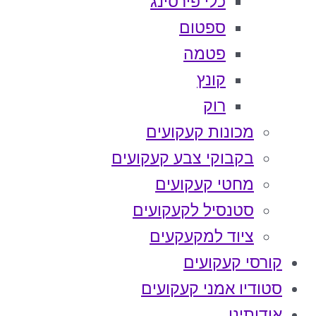
כלי פירסינג
ספטום
פטמה
קונץ
רוק
מכונות קעקועים
בקבוקי צבע קעקועים
מחטי קעקועים
סטנסיל לקעקועים
ציוד למקעקעים
קורסי קעקועים
סטודיו אמני קעקועים
אודותינו