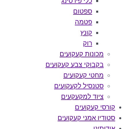
כלי פירסינג
ספטום
פטמה
קונץ
רוק
מכונות קעקועים
בקבוקי צבע קעקועים
מחטי קעקועים
סטנסיל לקעקועים
ציוד למקעקעים
קורסי קעקועים
סטודיו אמני קעקועים
אודותינו