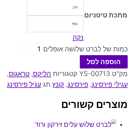
זהב
מתכת טיטניום
כסף
נקה
כמות של לברט שלושה אופלים
הוספה לסל
מק"ט
YS-00713
קטגוריות
הליקס
,
טראגוס
,
עגילי פירסינג
,
פירסינג
,
קונץ
תג
עגיל פירסינג
מוצרים קשורים