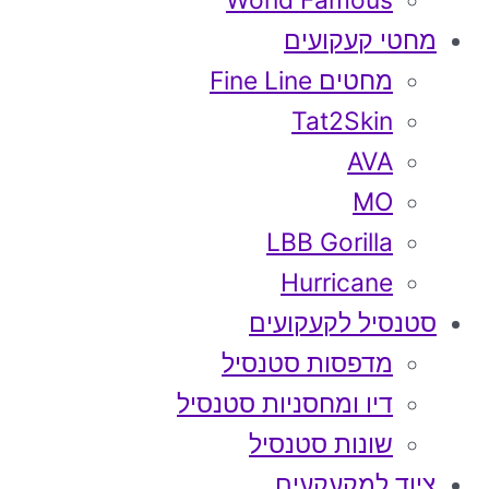
World Famous
מחטי קעקועים
מחטים Fine Line
Tat2Skin
AVA
MO
LBB Gorilla
Hurricane
סטנסיל לקעקועים
מדפסות סטנסיל
דיו ומחסניות סטנסיל
שונות סטנסיל
ציוד למקעקעים