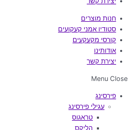
יצירת קשר
חנות מוצרים
סטודיו אמני קעקועים
קורסי מקעקעים
אודותינו
יצירת קשר
Menu
Close
פירסינג
עגילי פירסינג
טראגוס
הליקס