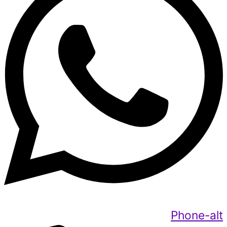
Phone-alt