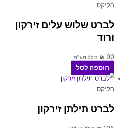
הליקס
לברט שלוש עלים זירקון
ורוד
₪
90
כולל מע"מ
הוספה לסל
הליקס
לברט תילתן זירקון