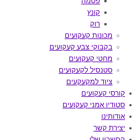
פטמה
קונץ
רוק
מכונות קעקועים
בקבוקי צבע קעקועים
מחטי קעקועים
סטנסיל לקעקועים
ציוד למקעקעים
קורסי קעקועים
סטודיו אמני קעקועים
אודותינו
יצירת קשר
החשבון שלי