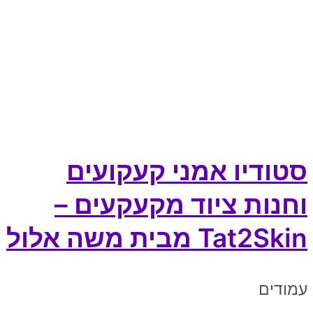
סטודיו אמני קעקועים
וחנות ציוד מקעקעים –
Tat2Skin מבית משה אלול
עמודים