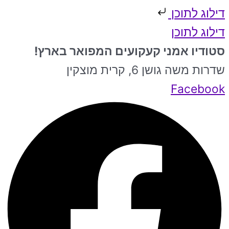
דילוג לתוכן
דילוג לתוכן
סטודיו אמני קעקועים המפואר בארץ!
שדרות משה גושן 6, קרית מוצקין
Facebook