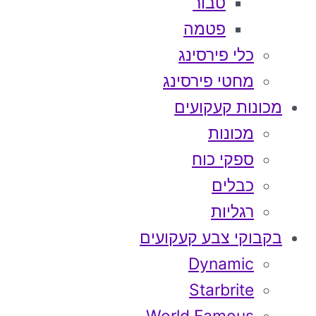
טבור
פטמה
כלי פירסינג
מחטי פירסינג
מכונות קעקועים
מכונות
ספקי כוח
כבלים
רגליות
בקבוקי צבע קעקועים
Dynamic
Starbrite