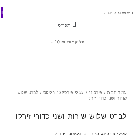
ילוג
לתוכן
תוכן
תפריט
סל קניות
₪
0
0
עמוד הבית
/
פירסינג
/
עגילי פירסינג
/
הליקס
/ לברט שלוש
שורות ושני כדורי זירקון
לברט שלוש שורות ושני כדורי זירקון
עגילי פירסינג מיוחדים בעיצוב ייחודי.