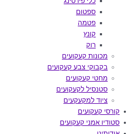
כלי פירסינג
ספטום
פטמה
קונץ
רוק
מכונות קעקועים
בקבוקי צבע קעקועים
מחטי קעקועים
סטנסיל לקעקועים
ציוד למקעקעים
קורסי קעקועים
סטודיו אמני קעקועים
אודותינו