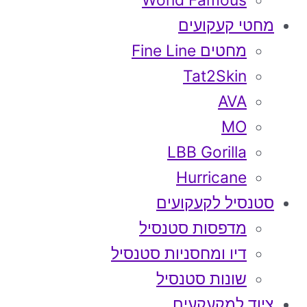
World Famous
מחטי קעקועים
מחטים Fine Line
Tat2Skin
AVA
MO
LBB Gorilla
Hurricane
סטנסיל לקעקועים
מדפסות סטנסיל
דיו ומחסניות סטנסיל
שונות סטנסיל
ציוד למקעקעים