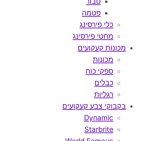
טבור
פטמה
כלי פירסינג
מחטי פירסינג
מכונות קעקועים
מכונות
ספקי כוח
כבלים
רגליות
בקבוקי צבע קעקועים
Dynamic
Starbrite