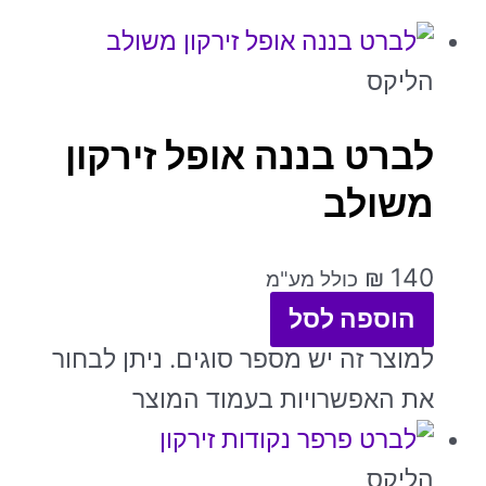
הליקס
לברט בננה אופל זירקון
משולב
₪
140
כולל מע"מ
הוספה לסל
למוצר זה יש מספר סוגים. ניתן לבחור
את האפשרויות בעמוד המוצר
הליקס