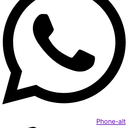
Phone-alt