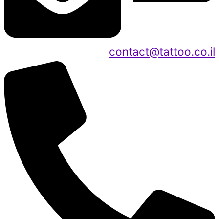
contact@tattoo.co.il