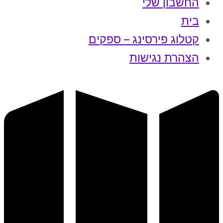
החשבון שלי
בית
קטלוג פירסינג – ספקים
הצהרת נגישות