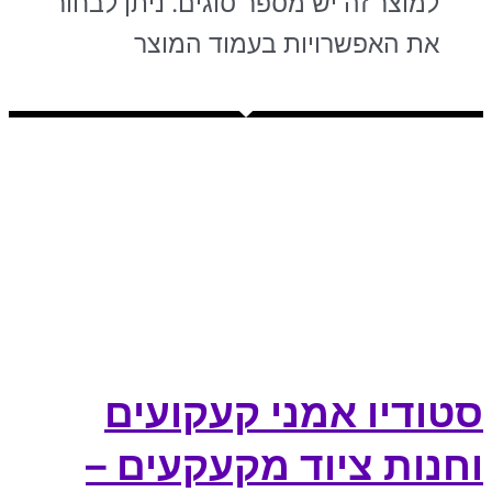
למוצר זה יש מספר סוגים. ניתן לבחור
את האפשרויות בעמוד המוצר
סטודיו אמני קעקועים
וחנות ציוד מקעקעים –