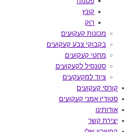
פטמה
קונץ
רוק
מכונות קעקועים
בקבוקי צבע קעקועים
מחטי קעקועים
סטנסיל לקעקועים
ציוד למקעקעים
קורסי קעקועים
סטודיו אמני קעקועים
אודותינו
יצירת קשר
החשבון שלי