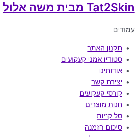
Tat2Skin מבית משה אלול
עמודים
תקנון האתר
סטודיו אמני קעקועים
אודותינו
יצירת קשר
קורסי קעקועים
חנות מוצרים
סל קניות
סיכום הזמנה