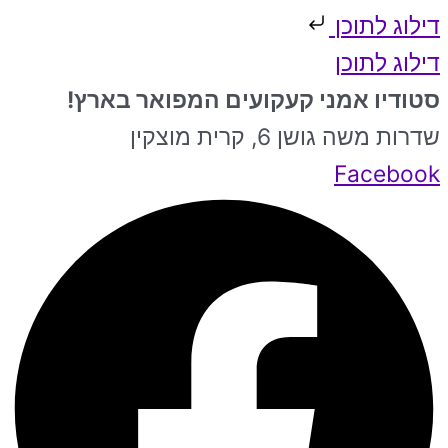
דילוג לתוכן
דילוג לתוכן
סטודיו אמני קעקועים המפואר בארץ!
שדרות משה גושן 6, קרית מוצקין
Facebook