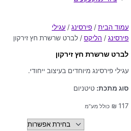
עמוד הבית
/
פירסינג
/
עגילי
פירסינג
/
הליקס
/ לברט שרשרת חץ זירקון
לברט שרשרת חץ זירקון
עגילי פירסינג מיוחדים בעיצוב ייחודי.
סוג מתכת:
טיטניום
₪
117
כולל מע"מ