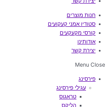
יצירת קשר
חנות מוצרים
סטודיו אמני קעקועים
קורסי מקעקעים
אודותינו
יצירת קשר
Menu
Close
פירסינג
עגילי פירסינג
טראגוס
הליקס