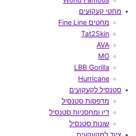
World Famous
מחטי קעקועים
מחטים Fine Line
Tat2Skin
AVA
MO
LBB Gorilla
Hurricane
סטנסיל לקעקועים
מדפסות סטנסיל
דיו ומחסניות סטנסיל
שונות סטנסיל
ציוד למקעקעים