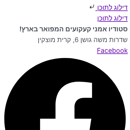
דילוג לתוכן
דילוג לתוכן
סטודיו אמני קעקועים המפואר בארץ!
שדרות משה גושן 6, קרית מוצקין
Facebook