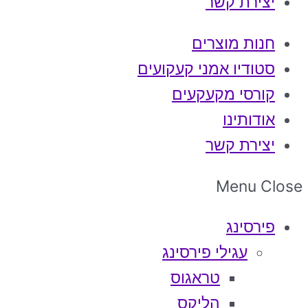
יצירת קשר
חנות מוצרים
סטודיו אמני קעקועים
קורסי מקעקעים
אודותינו
יצירת קשר
Menu
Close
פירסינג
עגילי פירסינג
טראגוס
הליקס