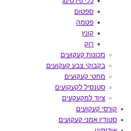
כלי פירסינג
ספטום
פטמה
קונץ
רוק
מכונות קעקועים
בקבוקי צבע קעקועים
מחטי קעקועים
סטנסיל לקעקועים
ציוד למקעקעים
קורסי קעקועים
סטודיו אמני קעקועים
אודותינו