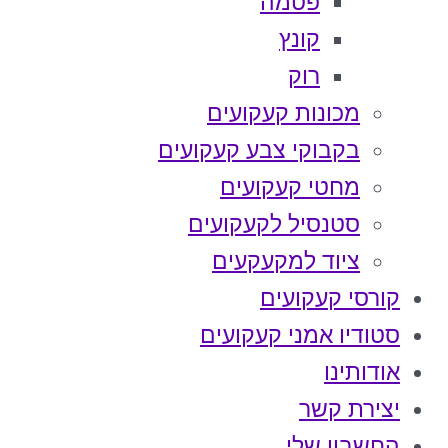
פטמה
קונץ
רוק
מכונות קעקועים
בקבוקי צבע קעקועים
מחטי קעקועים
סטנסיל לקעקועים
ציוד למקעקעים
קורסי קעקועים
סטודיו אמני קעקועים
אודותינו
יצירת קשר
החשבון שלי