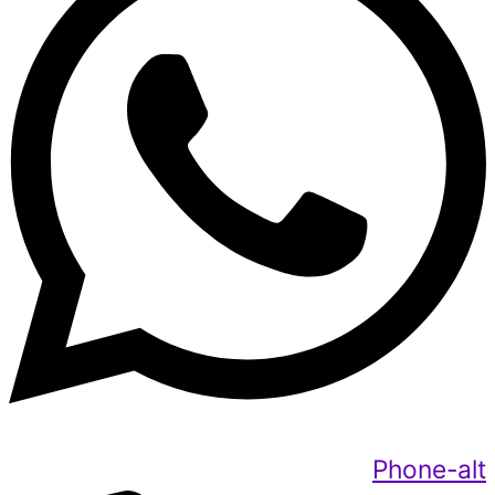
Phone-alt