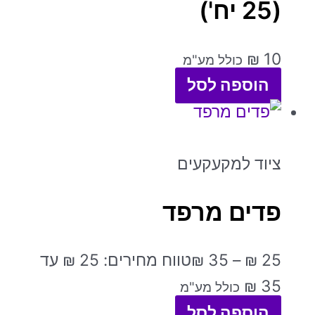
(25 יח')
₪
10
כולל מע"מ
הוספה לסל
ציוד למקעקעים
פדים מרפד
25
₪
–
35
₪
טווח מחירים: ⁦₪ 25⁩ עד
כולל מע"מ
הוספה לסל