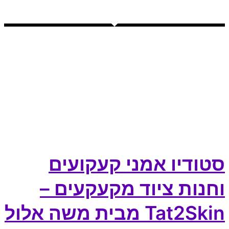
סטודיו אמני קעקועים
וחנות ציוד מקעקעים –
Tat2Skin מבית משה אלול