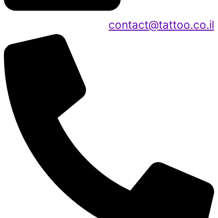
contact@tattoo.co.il