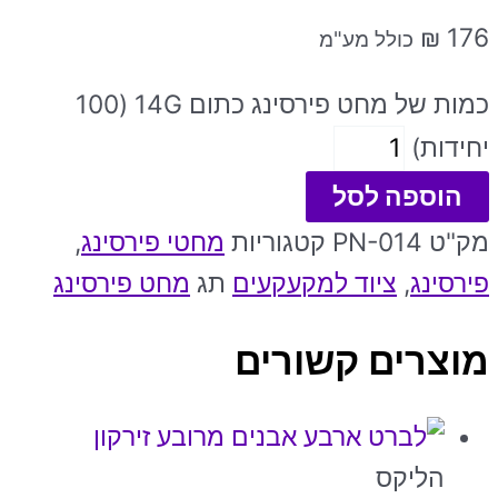
₪
176
כולל מע"מ
כמות של מחט פירסינג כתום 14G (100
יחידות)
הוספה לסל
מק"ט
PN-014
קטגוריות
מחטי פירסינג
,
פירסינג
,
ציוד למקעקעים
תג
מחט פירסינג
מוצרים קשורים
הליקס