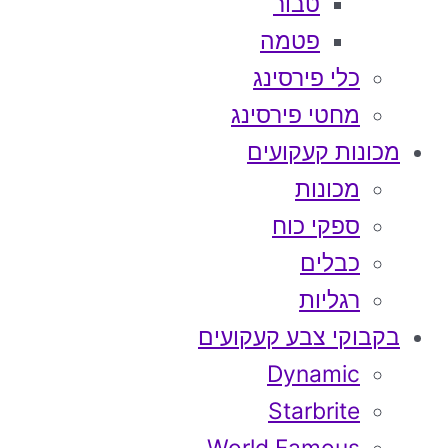
טבור
פטמה
כלי פירסינג
מחטי פירסינג
מכונות קעקועים
מכונות
ספקי כוח
כבלים
רגליות
בקבוקי צבע קעקועים
Dynamic
Starbrite