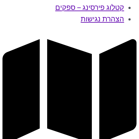
קטלוג פירסינג – ספקים
הצהרת נגישות