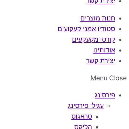
יצירת קשר
חנות מוצרים
סטודיו אמני קעקועים
קורסי מקעקעים
אודותינו
יצירת קשר
Menu
Close
פירסינג
עגילי פירסינג
טראגוס
הליקס