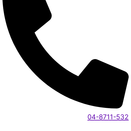
04-8711-532