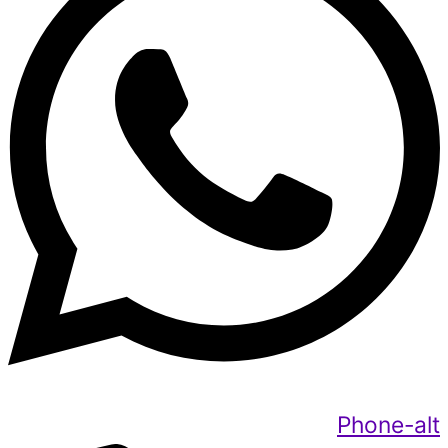
Phone-alt