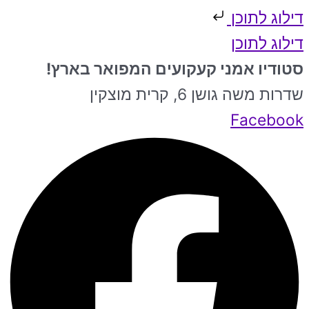
דילוג לתוכן
דילוג לתוכן
סטודיו אמני קעקועים המפואר בארץ!
שדרות משה גושן 6, קרית מוצקין
Facebook