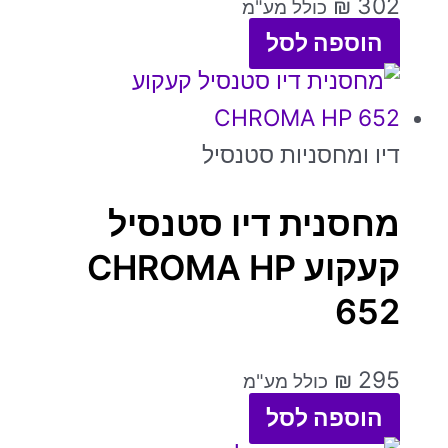
₪
302
כולל מע"מ
הוספה לסל
דיו ומחסניות סטנסיל
מחסנית דיו סטנסיל
קעקוע CHROMA HP
652
₪
295
כולל מע"מ
הוספה לסל