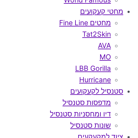
World Famous
מחטי קעקועים
מחטים Fine Line
Tat2Skin
AVA
MO
LBB Gorilla
Hurricane
סטנסיל לקעקועים
מדפסות סטנסיל
דיו ומחסניות סטנסיל
שונות סטנסיל
ציוד למקעקעים