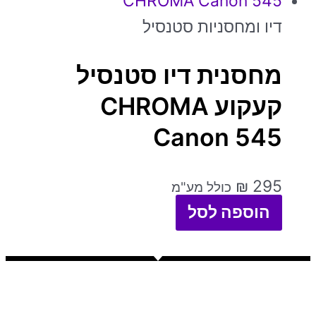
דיו ומחסניות סטנסיל
מחסנית דיו סטנסיל
קעקוע CHROMA
Canon 545
₪
295
כולל מע"מ
הוספה לסל