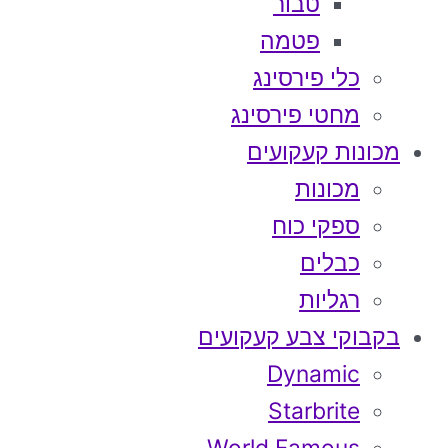
טבור
פטמה
כלי פירסינג
מחטי פירסינג
מכונות קעקועים
מכונות
ספקי כוח
כבלים
רגליות
בקבוקי צבע קעקועים
Dynamic
Starbrite