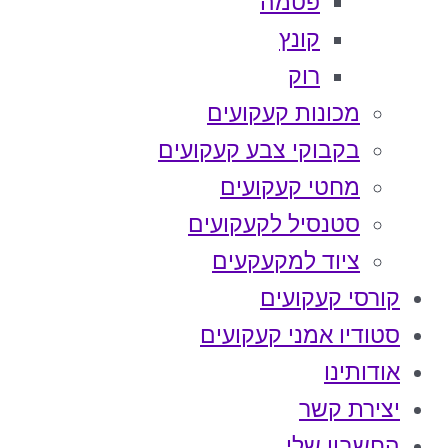
פטמה
קונץ
רוק
מכונות קעקועים
בקבוקי צבע קעקועים
מחטי קעקועים
סטנסיל לקעקועים
ציוד למקעקעים
קורסי קעקועים
סטודיו אמני קעקועים
אודותינו
יצירת קשר
החשבון שלי