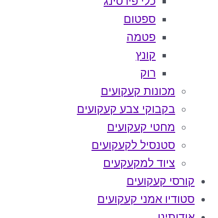
כלי פירסינג
ספטום
פטמה
קונץ
רוק
מכונות קעקועים
בקבוקי צבע קעקועים
מחטי קעקועים
סטנסיל לקעקועים
ציוד למקעקעים
קורסי קעקועים
סטודיו אמני קעקועים
אודותינו