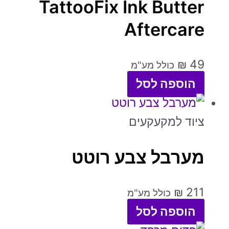
TattooFix Ink Butter
Aftercare
₪
49
כולל מע"מ
הוספה לסל
ציוד למקעקעים
מערבל צבע רוטט
₪
211
כולל מע"מ
הוספה לסל