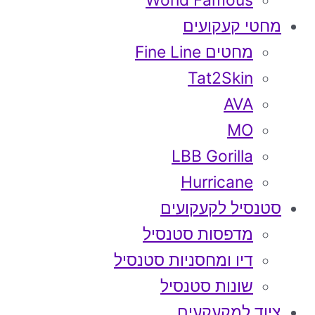
World Famous
מחטי קעקועים
מחטים Fine Line
Tat2Skin
AVA
MO
LBB Gorilla
Hurricane
סטנסיל לקעקועים
מדפסות סטנסיל
דיו ומחסניות סטנסיל
שונות סטנסיל
ציוד למקעקעים