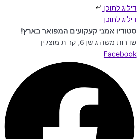
דילוג לתוכן
דילוג לתוכן
סטודיו אמני קעקועים המפואר בארץ!
שדרות משה גושן 6, קרית מוצקין
Facebook