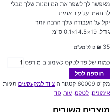
מאפשר לך לשפר את המיומנות שלך מבלי
להתאמן על עור אמיתי
יקל על העבודה שלך הרבה יותר
גודל: 19×14.5×0.1 ס"מ
₪
35
כולל מע"מ
כמות של פד לטקס לאימונים מודפס
הוספה לסל
מק"ט
60009
קטגוריה
ציוד למקעקעים
תגיות
אימונים
,
לטקס
,
עור
,
פד
מוצרים קשורים