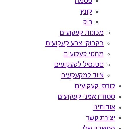
פטמה
קונץ
רוק
מכונות קעקועים
בקבוקי צבע קעקועים
מחטי קעקועים
סטנסיל לקעקועים
ציוד למקעקעים
קורסי קעקועים
סטודיו אמני קעקועים
אודותינו
יצירת קשר
החשבון שלי