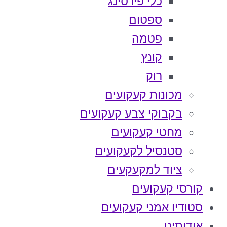
כלי פירסינג
ספטום
פטמה
קונץ
רוק
מכונות קעקועים
בקבוקי צבע קעקועים
מחטי קעקועים
סטנסיל לקעקועים
ציוד למקעקעים
קורסי קעקועים
סטודיו אמני קעקועים
אודותינו