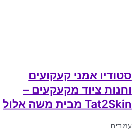
סטודיו אמני קעקועים
וחנות ציוד מקעקעים –
Tat2Skin מבית משה אלול
עמודים