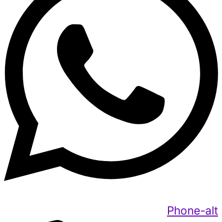
Phone-alt