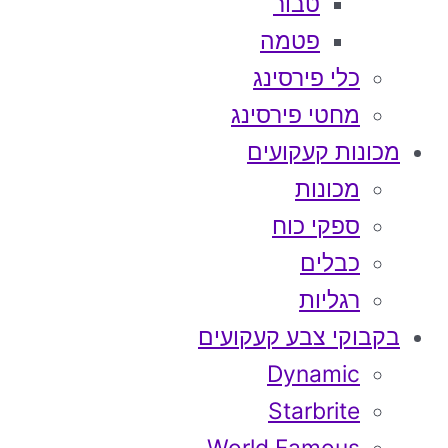
טבור
פטמה
כלי פירסינג
מחטי פירסינג
מכונות קעקועים
מכונות
ספקי כוח
כבלים
רגליות
בקבוקי צבע קעקועים
Dynamic
Starbrite