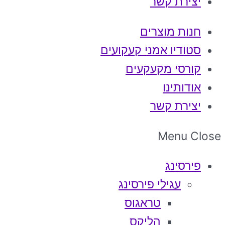
יצירת קשר
חנות מוצרים
סטודיו אמני קעקועים
קורסי מקעקעים
אודותינו
יצירת קשר
Menu
Close
פירסינג
עגילי פירסינג
טראגוס
הליקס