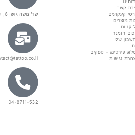
דותינו
ירת קשר
רסי קעקועים
שד' משה גושן 6, קרית מוצקין
ות מוצרים
 קניות
כום הזמנה
שבון שלי
ת
לוג פירסינג – ספקים
tact@tattoo.co.il
הרת נגישות
04-8711-532