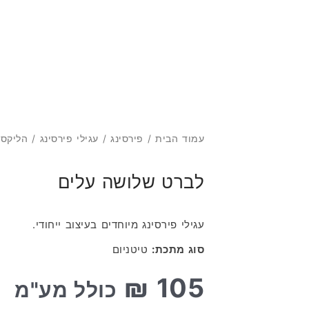
מ
עמוד הבית
/
פירסינג
/
עגילי פירסינג
/
הליקס
/
לברט שלושה עלים
עגילי פירסינג מיוחדים בעיצוב ייחודי.
סוג מתכת:
טיטניום
₪
105
כולל מע"מ