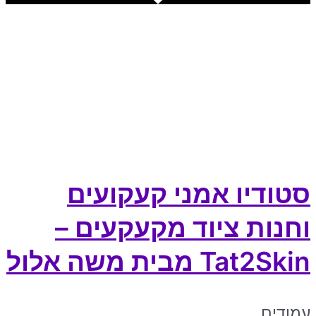
סטודיו אמני קעקועים
וחנות ציוד מקעקעים –
Tat2Skin מבית משה אלול
עמודים