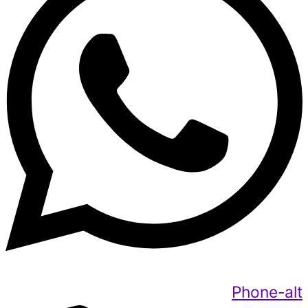
Phone-alt