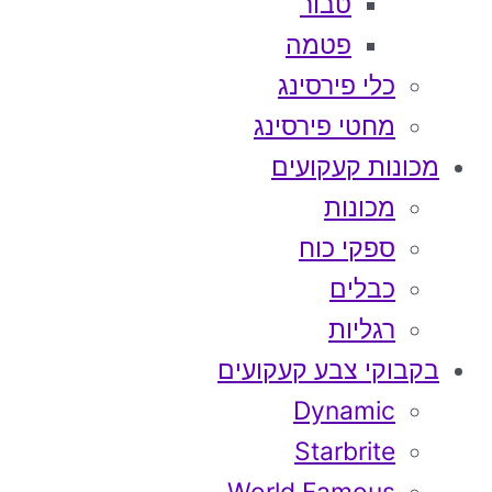
טבור
פטמה
כלי פירסינג
מחטי פירסינג
מכונות קעקועים
מכונות
ספקי כוח
כבלים
רגליות
בקבוקי צבע קעקועים
Dynamic
Starbrite