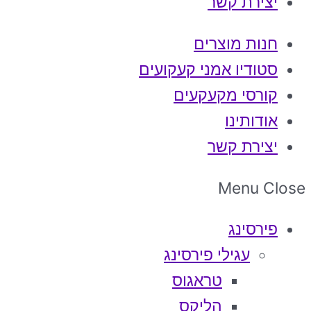
יצירת קשר
חנות מוצרים
סטודיו אמני קעקועים
קורסי מקעקעים
אודותינו
יצירת קשר
Menu
Close
פירסינג
עגילי פירסינג
טראגוס
הליקס