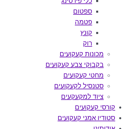
כלי פירסינג
ספטום
פטמה
קונץ
רוק
מכונות קעקועים
בקבוקי צבע קעקועים
מחטי קעקועים
סטנסיל לקעקועים
ציוד למקעקעים
קורסי קעקועים
סטודיו אמני קעקועים
אודותינו