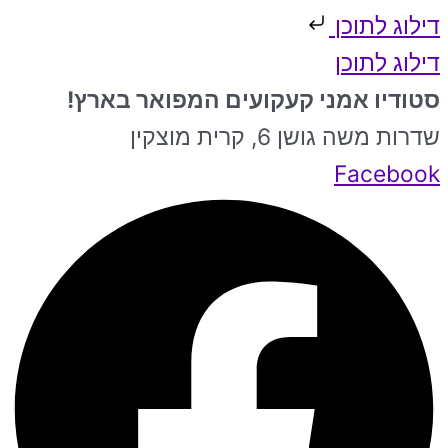
דילוג לתוכן
דילוג לתוכן
סטודיו אמני קעקועים המפואר בארץ!
שדרות משה גושן 6, קרית מוצקין
Facebook