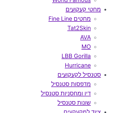
World Famous
מחטי קעקועים
מחטים Fine Line
Tat2Skin
AVA
MO
LBB Gorilla
Hurricane
סטנסיל לקעקועים
מדפסות סטנסיל
דיו ומחסניות סטנסיל
שונות סטנסיל
ציוד למקעקעים