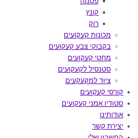
פטמה
קונץ
רוק
מכונות קעקועים
בקבוקי צבע קעקועים
מחטי קעקועים
סטנסיל לקעקועים
ציוד למקעקעים
קורסי קעקועים
סטודיו אמני קעקועים
אודותינו
יצירת קשר
החשבון שלי