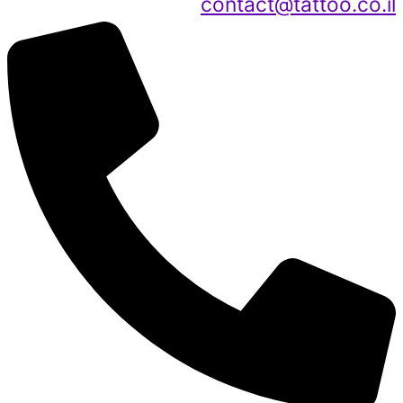
contact@tattoo.co.il