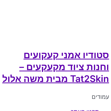
סטודיו אמני קעקועים
וחנות ציוד מקעקעים –
Tat2Skin מבית משה אלול
עמודים