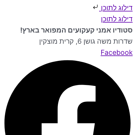
דילוג לתוכן
דילוג לתוכן
סטודיו אמני קעקועים המפואר בארץ!
שדרות משה גושן 6, קרית מוצקין
Facebook