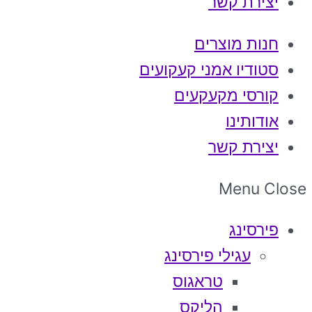
יצירת קשר
חנות מוצרים
סטודיו אמני קעקועים
קורסי מקעקעים
אודותינו
יצירת קשר
Menu
Close
פירסינג
עגילי פירסינג
טראגוס
הליקס