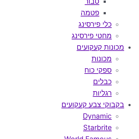
טבור
פטמה
כלי פירסינג
מחטי פירסינג
מכונות קעקועים
מכונות
ספקי כוח
כבלים
רגליות
בקבוקי צבע קעקועים
Dynamic
Starbrite