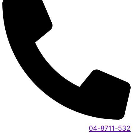
04-8711-532