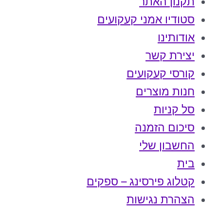
תקנון האתר
סטודיו אמני קעקועים
אודותינו
יצירת קשר
קורסי קעקועים
חנות מוצרים
סל קניות
סיכום הזמנה
החשבון שלי
בית
קטלוג פירסינג – ספקים
הצהרת נגישות