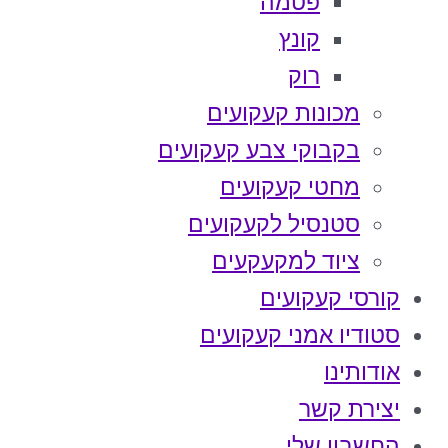
פטמה
קונץ
רוק
מכונות קעקועים
בקבוקי צבע קעקועים
מחטי קעקועים
סטנסיל לקעקועים
ציוד למקעקעים
קורסי קעקועים
סטודיו אמני קעקועים
אודותינו
יצירת קשר
החשבון שלי