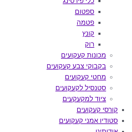
כלי פירסינג
ספטום
פטמה
קונץ
רוק
מכונות קעקועים
בקבוקי צבע קעקועים
מחטי קעקועים
סטנסיל לקעקועים
ציוד למקעקעים
קורסי קעקועים
סטודיו אמני קעקועים
אודותינו