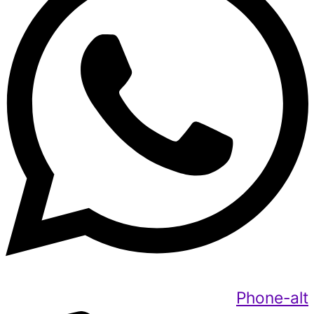
Phone-alt