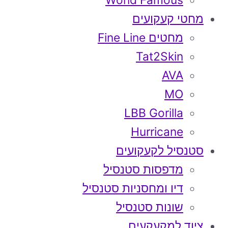
World Famous
מחטי קעקועים
מחטים Fine Line
Tat2Skin
AVA
MO
LBB Gorilla
Hurricane
סטנסיל לקעקועים
מדפסות סטנסיל
דיו ומחסניות סטנסיל
שונות סטנסיל
ציוד למקעקעים