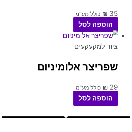
₪
35
כולל מע"מ
הוספה לסל
ציוד למקעקעים
שפריצר אלומיניום
₪
29
כולל מע"מ
הוספה לסל