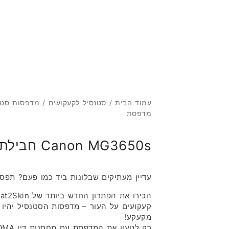
מ
עמוד הבית
/
סטנסיל לקעקועים
/
מדפסות סטנ
מדפסת
Canon MG3650s חבילת מדפסת
עדיין מעתיקים שבלונות ביד כמו פעם? תפסיק
קעקועים על העור – מדפסות הסטנסיל יהיו 
מקעקע!