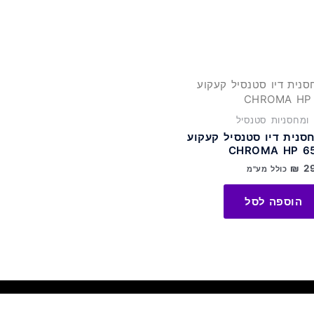
ו ומחסניות סטנסיל
סנית דיו סטנסיל קעקוע
CHROMA HP 6
₪
2
כולל מע"מ
הוספה לסל