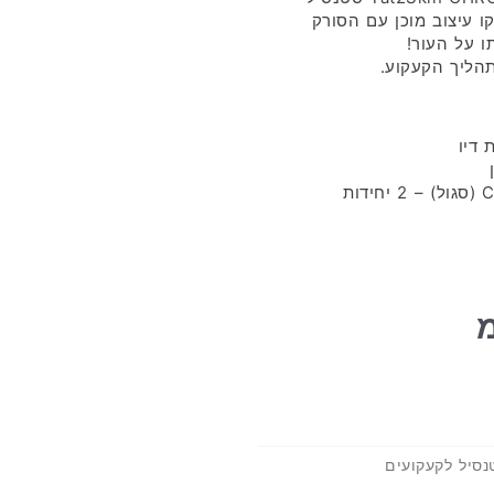
ו עיצוב מוכן עם הסורק
ו על העור!
תהליך הקעקוע.
נסיל לקעקועים