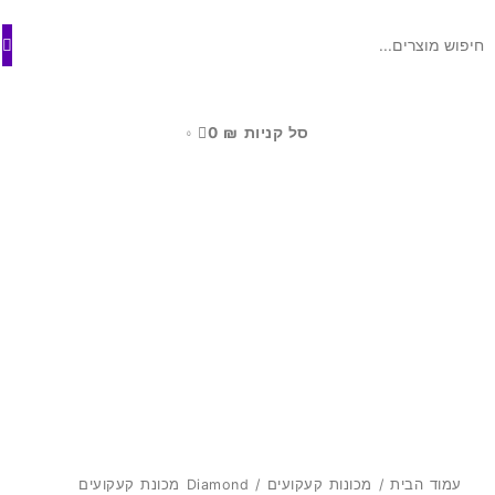
ילוג
לתוכן
תוכן
סל קניות
₪
0
0
עמוד הבית
/
מכונות קעקועים
/ Diamond מכונת קעקועים