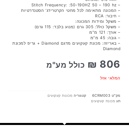
– Stitch Frequency: :50-190HZ 50 – 190 hz
– המכונה מתאימה לכל מחטי הקרטרידג' הסטנדרטיות
– חיבור: RCA
– משקל ומידות המכונה:
– משקל כולל: 305 גרם (מנוע בלבד: 115 גרם)
– אורך: 121 מ"מ
– גובה: 45 מ"מ
– באריזה: מכונת קעקועים מדגם Diamond + גריפ למכונת
Diamond
₪
806
כולל מע"מ
המלאי אזל
מק"ט
6CRM003
קטגוריה
מכונות קעקועים
תג
מכונת קעקועים