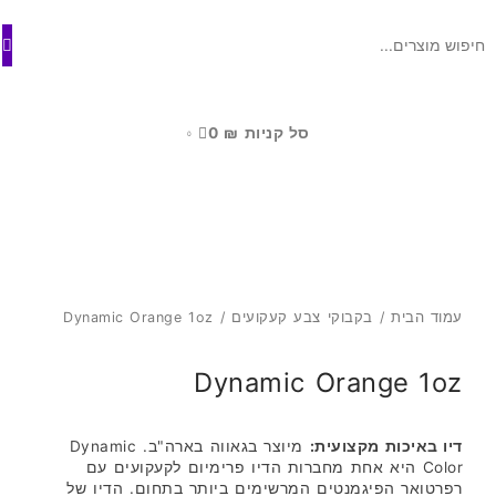
ילוג
לתוכן
תוכן
סל קניות
₪
0
0
עמוד הבית
/
בקבוקי צבע קעקועים
/ Dynamic Orange 1oz
Dynamic Orange 1oz
דיו באיכות מקצועית:
מיוצר בגאווה בארה"ב. Dynamic
Color היא אחת מחברות הדיו פרימיום לקעקועים עם
רפרטואר הפיגמנטים המרשימים ביותר בתחום. הדיו של