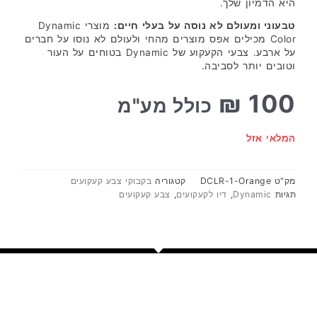
היא הדמיון שלך.
טבעוני ומעולם לא נוסה על בעלי חיים:
מוצרי Dynamic
Color מכילים אפס מוצרים מהחי ולעולם לא נוסו על חברים
על ארבע. צבעי הקעקוע של Dynamic בטוחים על העור
וטובים יותר לסביבה.
₪
100
כולל מע"מ
המלאי אזל
מק"ט
DCLR-1-Orange
קטגוריה
בקבוקי צבע קעקועים
תגיות
Dynamic
,
דיו לקעקועים
,
צבע קעקועים