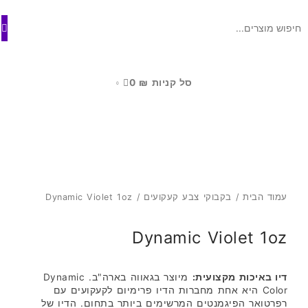
ילוג
לתוכן
תוכן
סל קניות
₪
0
0
עמוד הבית
/
בקבוקי צבע קעקועים
/ Dynamic Violet 1oz
Dynamic Violet 1oz
דיו באיכות מקצועית:
מיוצר בגאווה בארה"ב. Dynamic
Color היא אחת מחברות הדיו פרימיום לקעקועים עם
רפרטואר הפיגמנטים המרשימים ביותר בתחום. הדיו של