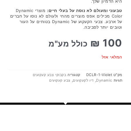
היא הדמיון שלך.
טבעוני ומעולם לא נוסה על בעלי חיים:
מוצרי Dynamic
Color מכילים אפס מוצרים מהחי ולעולם לא נוסו על חברים
על ארבע. צבעי הקעקוע של Dynamic בטוחים על העור
וטובים יותר לסביבה.
₪
100
כולל מע"מ
המלאי אזל
מק"ט
DCLR-1-Violet
קטגוריה
בקבוקי צבע קעקועים
תגיות
Dynamic
,
דיו לקעקועים
,
צבע קעקועים