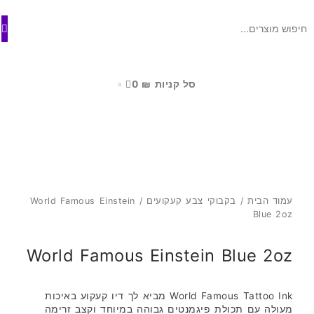
ילוג
לתוכן
תוכן
סל קניות
₪
0
0
עמוד הבית
/
בקבוקי צבע קעקועים
/ World Famous Einstein
Blue 2oz
World Famous Einstein Blue 2oz
World Famous Tattoo Ink מביא לך דיו קעקוע באיכות
מעולה עם תכולת פיגמנטים גבוהה במיוחד וקצב זרימה