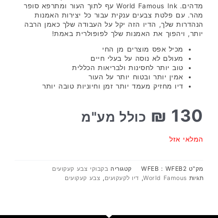
מדהים. World Famous Ink עף לתוך העור ומתרפא סופר
מהר. עם פלטת צבעים ענקית עבור כל יצירות האמנות
הנהדרות שלך, הדיו הזה יקל על העבודה שלך כאמן הרבה
יותר, ויהפוך את האמנות שלך לפופולרית באמת!
מכיל אפס מוצרים מן החי
מעולם לא נוסה על בעלי חיים
טוב יותר לחסינות ולבריאות הכללית
אמין יותר ובטוח יותר על העור
דיו מחזיק מעמד יותר זמן וחיוניות טובה יותר
₪
130
כולל מע"מ
המלאי אזל
מק"ט
WFEB : WFEB2
קטגוריה
בקבוקי צבע קעקועים
תגיות
World Famous
,
דיו לקעקועים
,
צבע קעקועים