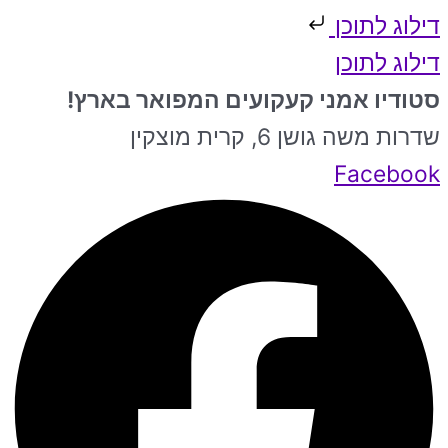
דילוג לתוכן
דילוג לתוכן
סטודיו אמני קעקועים המפואר בארץ!
שדרות משה גושן 6, קרית מוצקין
Facebook