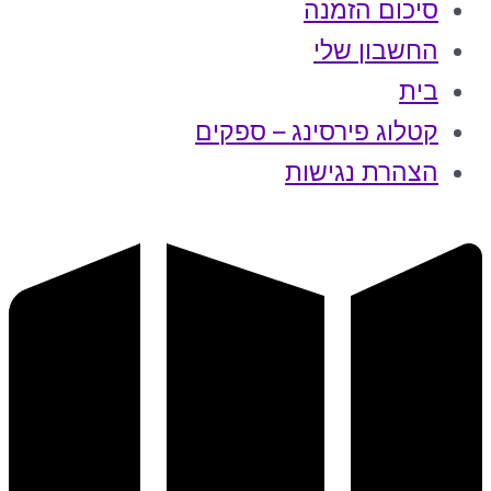
סיכום הזמנה
החשבון שלי
בית
קטלוג פירסינג – ספקים
הצהרת נגישות