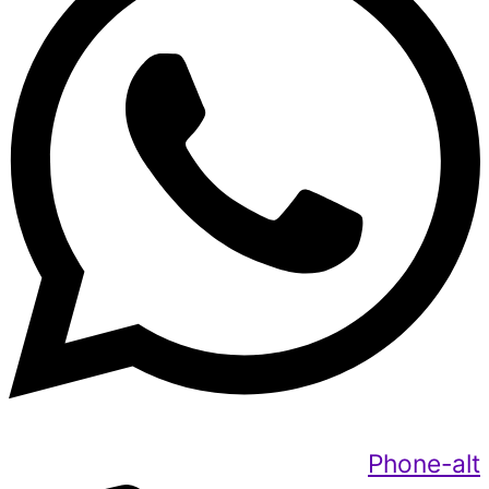
Phone-alt