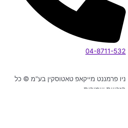
04-8711-532
ניו פרמננט מייקאפ טאטוסקין בע"מ © כל
הזכויות שמורות
2026