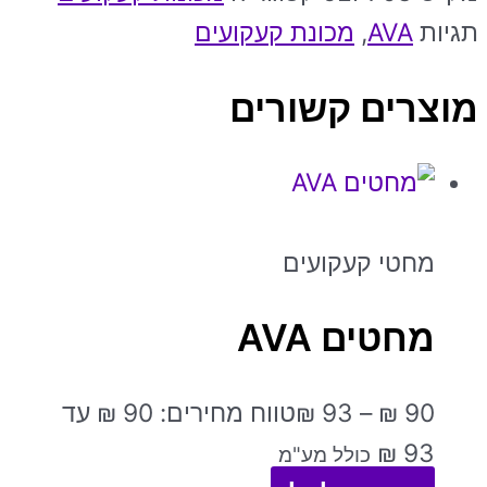
תגיות
AVA
,
מכונת קעקועים
מוצרים קשורים
מחטי קעקועים
מחטים AVA
90
₪
–
93
₪
טווח מחירים: ⁦₪ 90⁩ עד
כולל מע"מ