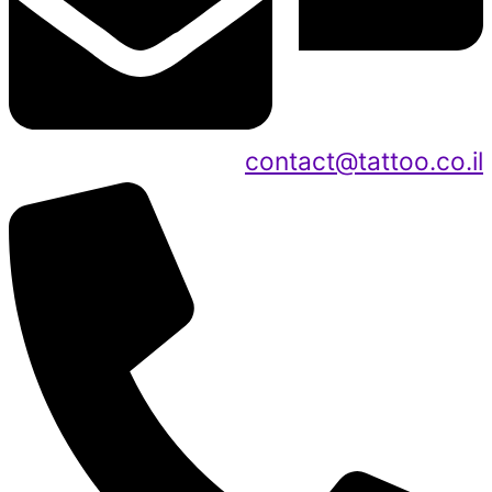
contact@tattoo.co.il