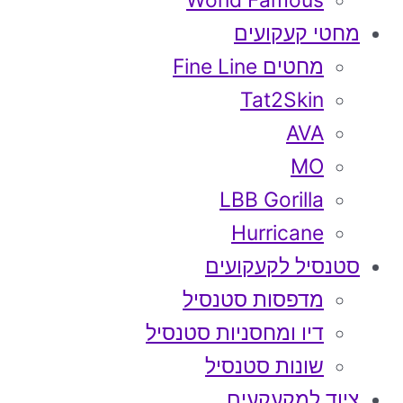
World Famous
מחטי קעקועים
מחטים Fine Line
Tat2Skin
AVA
MO
LBB Gorilla
Hurricane
סטנסיל לקעקועים
מדפסות סטנסיל
דיו ומחסניות סטנסיל
שונות סטנסיל
ציוד למקעקעים