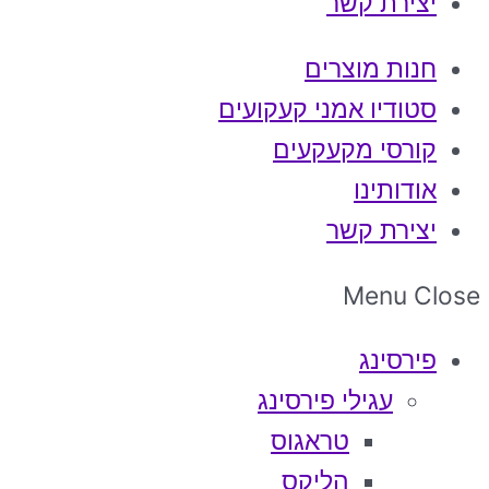
יצירת קשר
חנות מוצרים
סטודיו אמני קעקועים
קורסי מקעקעים
אודותינו
יצירת קשר
Menu
Close
פירסינג
עגילי פירסינג
טראגוס
הליקס