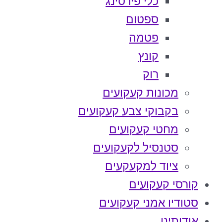
כלי פירסינג
ספטום
פטמה
קונץ
רוק
מכונות קעקועים
בקבוקי צבע קעקועים
מחטי קעקועים
סטנסיל לקעקועים
ציוד למקעקעים
קורסי קעקועים
סטודיו אמני קעקועים
אודותינו