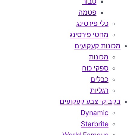
טבור
פטמה
כלי פירסינג
מחטי פירסינג
מכונות קעקועים
מכונות
ספקי כוח
כבלים
רגליות
בקבוקי צבע קעקועים
Dynamic
Starbrite