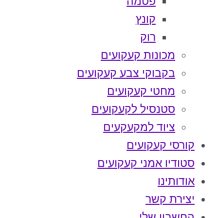
פטמה
קונץ
רוק
מכונות קעקועים
בקבוקי צבע קעקועים
מחטי קעקועים
סטנסיל לקעקועים
ציוד למקעקעים
קורסי קעקועים
סטודיו אמני קעקועים
אודותינו
יצירת קשר
החשבון שלי