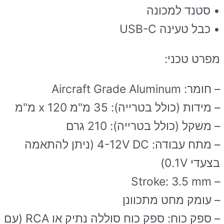
• סטנד למכונה
• כבל טעינה USB-C
מפרט טכני:
– חומר: Aircraft Grade Aluminum
– מידות (כולל בטרייה): 35 מ"מ x 120 מ"מ
– משקל (כולל בטרייה): 210 גרם
– מתח עבודה: 4-12V DC (ניתן להתאמה
בצעדי 0.1V)
– Stroke: 3.5 mm
– עומק מחט מתכוונן
– ספק כוח: ספק כוח סוללה נתיק או RCA (עם