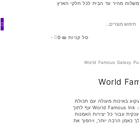
שלוח מהיר עד הבית לכל חלקי הארץ
סל קניות
₪
0
0
World Fam
W מביא לך דיו קעקוע באיכות מעולה עם תכולת
פיגמנטים גבוהה במיוחד וקצב זרימה מדהים. World Famous Ink עף לתוך
קית עבור כל יצירות האמנות
ך כאמן הרבה יותר, ויהפוך את