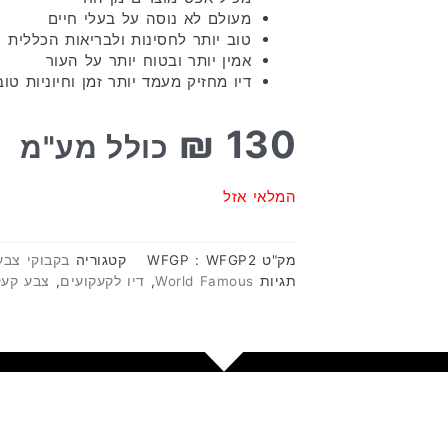
מעולם לא נוסה על בעלי חיים
טוב יותר לחסינות ולבריאות הכללית
אמין יותר ובטוח יותר על העור
דיו מחזיק מעמד יותר זמן וחיוניות טוב
₪
130
כולל מע"מ
המלאי אזל
מק"ט
WFGP : WFGP2
קטגוריה
בקבוקי צבע
תגיות
World Famous
,
דיו לקעקועים
,
צבע קעק