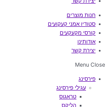
יצירת קשר
חנות מוצרים
סטודיו אמני קעקועים
קורסי מקעקעים
אודותינו
יצירת קשר
Menu
Close
פירסינג
עגילי פירסינג
טראגוס
הליקס