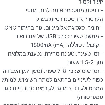
קעור וקמור
– כניסת מחט: מתאימה לרוב מחטי
הקרטרידג' הסטנדרטיות בשוק
– חומר: סגסוגת אלומיניום. גוף בחיתוך CNC
– ממשק טעינה: כבל USB של אנדרואיד
– קיבולת סוללה: 1800mA (mA)
– זמן טעינה: טעינה מהירה, נטענת במלואה
תוך 1.5-2 שעות
– זמן שימוש: בין 7-8 שעות (משך זמן העבודה
כפוף לשינויים בהתאם למתח השימוש, למותג
המחט ולגודל, כמו גם לגורמים סביבתיים כגון
טמפרטורה)