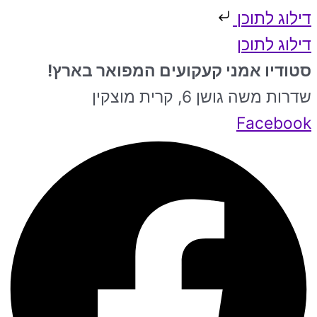
דילוג לתוכן
דילוג לתוכן
סטודיו אמני קעקועים המפואר בארץ!
שדרות משה גושן 6, קרית מוצקין
Facebook