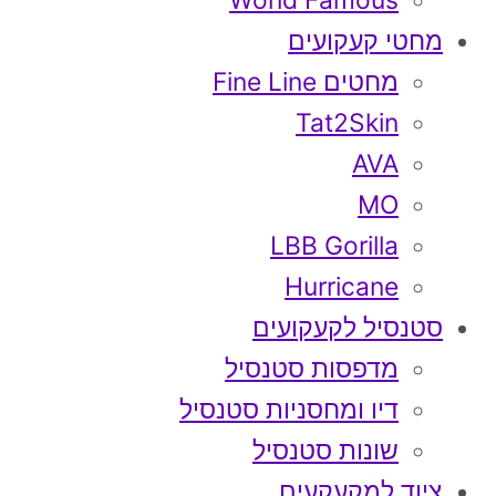
World Famous
מחטי קעקועים
מחטים Fine Line
Tat2Skin
AVA
MO
LBB Gorilla
Hurricane
סטנסיל לקעקועים
מדפסות סטנסיל
דיו ומחסניות סטנסיל
שונות סטנסיל
ציוד למקעקעים