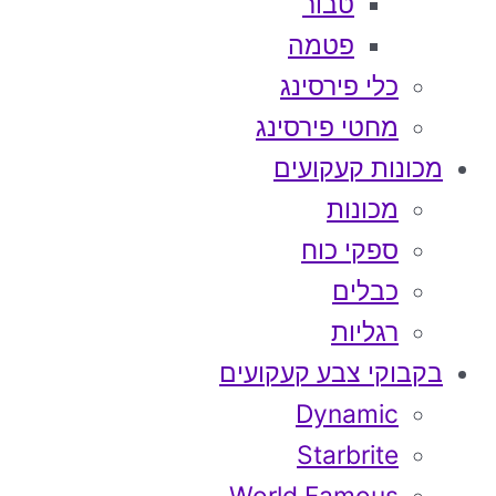
טבור
פטמה
כלי פירסינג
מחטי פירסינג
מכונות קעקועים
מכונות
ספקי כוח
כבלים
רגליות
בקבוקי צבע קעקועים
Dynamic
Starbrite