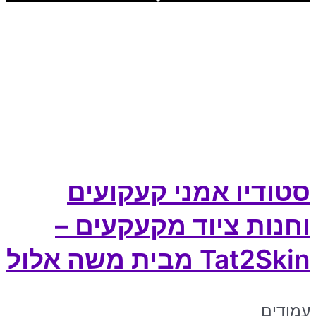
סטודיו אמני קעקועים
וחנות ציוד מקעקעים –
Tat2Skin מבית משה אלול
עמודים