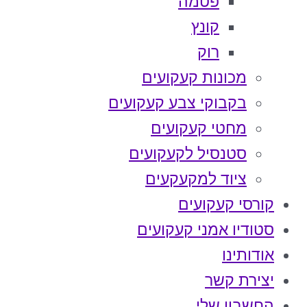
פטמה
קונץ
רוק
מכונות קעקועים
בקבוקי צבע קעקועים
מחטי קעקועים
סטנסיל לקעקועים
ציוד למקעקעים
קורסי קעקועים
סטודיו אמני קעקועים
אודותינו
יצירת קשר
החשבון שלי