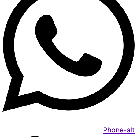
Phone-alt