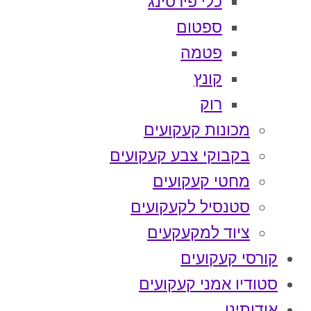
כלי פירסינג
ספטום
פטמה
קונץ
רוק
מכונות קעקועים
בקבוקי צבע קעקועים
מחטי קעקועים
סטנסיל לקעקועים
ציוד למקעקעים
קורסי קעקועים
סטודיו אמני קעקועים
אודותינו