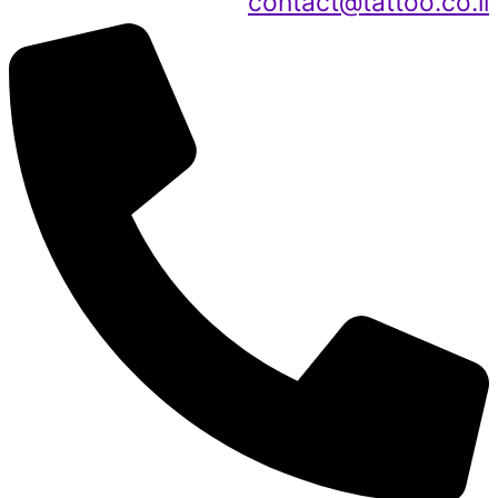
contact@tattoo.co.il