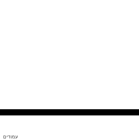
t
m
עמודים