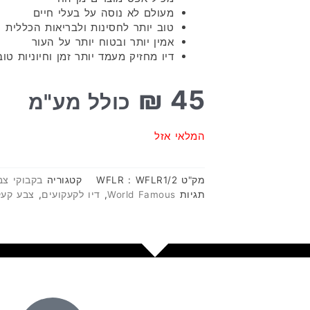
מעולם לא נוסה על בעלי חיים
טוב יותר לחסינות ולבריאות הכללית
אמין יותר ובטוח יותר על העור
דיו מחזיק מעמד יותר זמן וחיוניות טוב
₪
45
כולל מע"מ
המלאי אזל
מק"ט
WFLR : WFLR1/2
קטגוריה
בקבוקי צב
תגיות
World Famous
,
דיו לקעקועים
,
צבע קעק