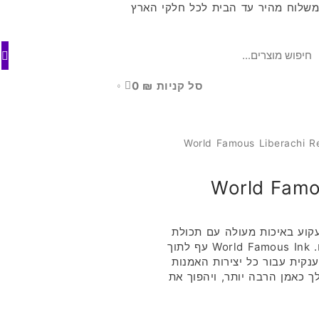
שלוח מהיר עד הבית לכל חלקי הארץ
סל קניות
₪
0
0
World Famo
W מביא לך דיו קעקוע באיכות מעולה עם תכולת
פיגמנטים גבוהה במיוחד וקצב זרימה מדהים. World Famous Ink עף לתוך
קית עבור כל יצירות האמנות
ך כאמן הרבה יותר, ויהפוך את