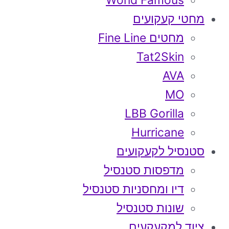
World Famous
מחטי קעקועים
מחטים Fine Line
Tat2Skin
AVA
MO
LBB Gorilla
Hurricane
סטנסיל לקעקועים
מדפסות סטנסיל
דיו ומחסניות סטנסיל
שונות סטנסיל
ציוד למקעקעים