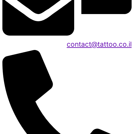
contact@tattoo.co.il