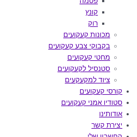
פטמה
קונץ
רוק
מכונות קעקועים
בקבוקי צבע קעקועים
מחטי קעקועים
סטנסיל לקעקועים
ציוד למקעקעים
קורסי קעקועים
סטודיו אמני קעקועים
אודותינו
יצירת קשר
החשבון שלי