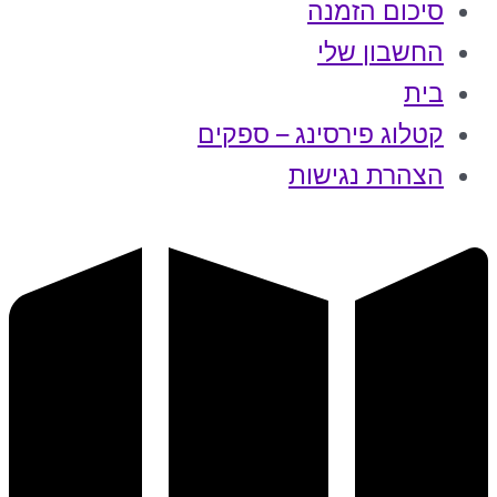
סיכום הזמנה
החשבון שלי
בית
קטלוג פירסינג – ספקים
הצהרת נגישות