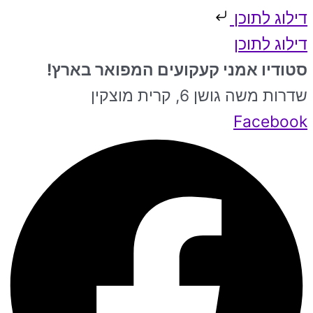
דילוג לתוכן
דילוג לתוכן
סטודיו אמני קעקועים המפואר בארץ!
שדרות משה גושן 6, קרית מוצקין
Facebook