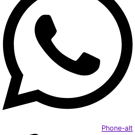
Phone-alt