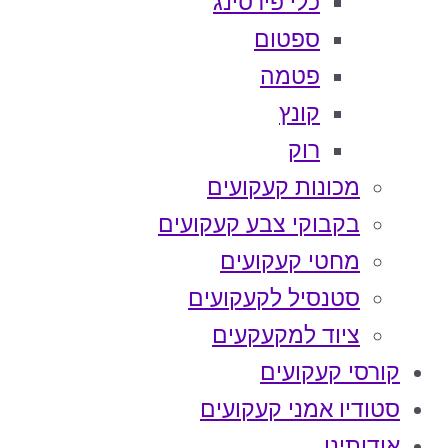
כלי פירסינג
ספטום
פטמה
קונץ
רוק
מכונות קעקועים
בקבוקי צבע קעקועים
מחטי קעקועים
סטנסיל לקעקועים
ציוד למקעקעים
קורסי קעקועים
סטודיו אמני קעקועים
אודותינו