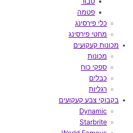
טבור
פטמה
כלי פירסינג
מחטי פירסינג
מכונות קעקועים
מכונות
ספקי כוח
כבלים
רגליות
בקבוקי צבע קעקועים
Dynamic
Starbrite