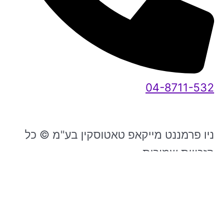
04-8711-532
ניו פרמננט מייקאפ טאטוסקין בע"מ © כל
הזכויות שמורות
2026