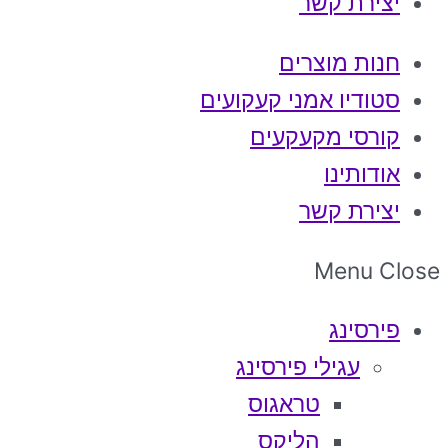
יצירת קשר
חנות מוצרים
סטודיו אמני קעקועים
קורסי מקעקעים
אודותינו
יצירת קשר
Menu
Close
פירסינג
עגילי פירסינג
טראגוס
הליקס