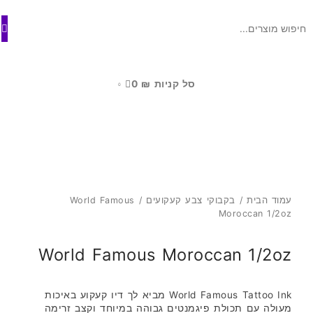
ילוג
לתוכן
תוכן
סל קניות
₪
0
0
עמוד הבית
/
בקבוקי צבע קעקועים
/ World Famous
Moroccan 1/2oz
World Famous Moroccan 1/2oz
World Famous Tattoo Ink מביא לך דיו קעקוע באיכות
מעולה עם תכולת פיגמנטים גבוהה במיוחד וקצב זרימה