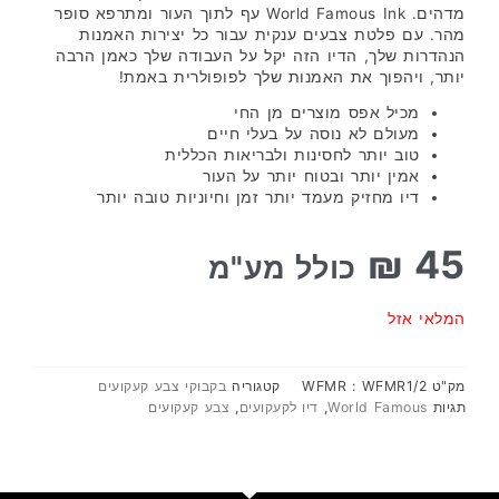
מדהים. World Famous Ink עף לתוך העור ומתרפא סופר
מהר. עם פלטת צבעים ענקית עבור כל יצירות האמנות
הנהדרות שלך, הדיו הזה יקל על העבודה שלך כאמן הרבה
יותר, ויהפוך את האמנות שלך לפופולרית באמת!
מכיל אפס מוצרים מן החי
מעולם לא נוסה על בעלי חיים
טוב יותר לחסינות ולבריאות הכללית
אמין יותר ובטוח יותר על העור
דיו מחזיק מעמד יותר זמן וחיוניות טובה יותר
₪
45
כולל מע"מ
המלאי אזל
מק"ט
WFMR : WFMR1/2
קטגוריה
בקבוקי צבע קעקועים
תגיות
World Famous
,
דיו לקעקועים
,
צבע קעקועים