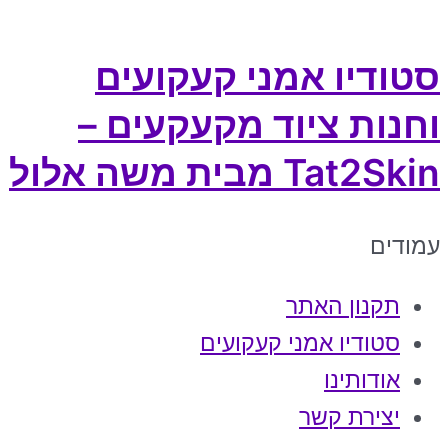
סטודיו אמני קעקועים
וחנות ציוד מקעקעים –
Tat2Skin מבית משה אלול
עמודים
תקנון האתר
סטודיו אמני קעקועים
אודותינו
יצירת קשר