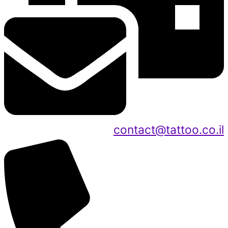
contact@tattoo.co.il