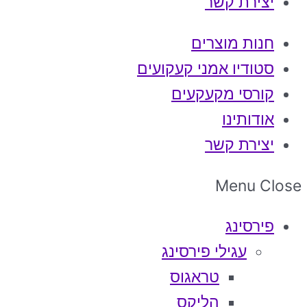
יצירת קשר
חנות מוצרים
סטודיו אמני קעקועים
קורסי מקעקעים
אודותינו
יצירת קשר
Menu
Close
פירסינג
עגילי פירסינג
טראגוס
הליקס