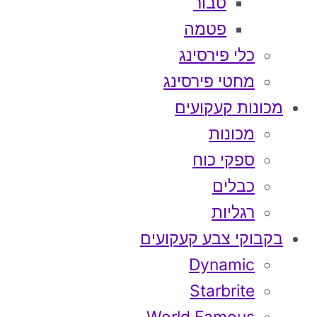
טבור
פטמה
כלי פירסינג
מחטי פירסינג
מכונות קעקועים
מכונות
ספקי כוח
כבלים
רגליות
בקבוקי צבע קעקועים
Dynamic
Starbrite