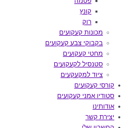
פטמה
קונץ
רוק
מכונות קעקועים
בקבוקי צבע קעקועים
מחטי קעקועים
סטנסיל לקעקועים
ציוד למקעקעים
קורסי קעקועים
סטודיו אמני קעקועים
אודותינו
יצירת קשר
החשבון שלי