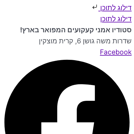
דילוג לתוכן
דילוג לתוכן
סטודיו אמני קעקועים המפואר בארץ!
שדרות משה גושן 6, קרית מוצקין
Facebook