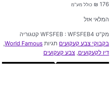
₪
176
כולל מע"מ
המלאי אזל
מק"ט
WFSFEB : WFSFEB4
קטגוריה
בקבוקי צבע קעקועים
תגיות
World Famous
,
דיו לקעקועים
,
צבע קעקועים