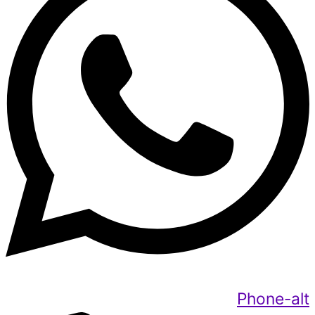
Phone-alt