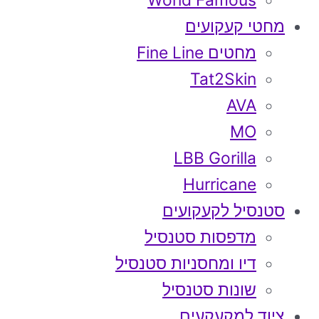
World Famous
מחטי קעקועים
מחטים Fine Line
Tat2Skin
AVA
MO
LBB Gorilla
Hurricane
סטנסיל לקעקועים
מדפסות סטנסיל
דיו ומחסניות סטנסיל
שונות סטנסיל
ציוד למקעקעים