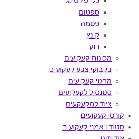
כלי פירסינג
ספטום
פטמה
קונץ
רוק
מכונות קעקועים
בקבוקי צבע קעקועים
מחטי קעקועים
סטנסיל לקעקועים
ציוד למקעקעים
קורסי קעקועים
סטודיו אמני קעקועים
אודותינו