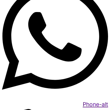
Phone-alt