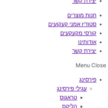
יצירת קשר
חנות מוצרים
סטודיו אמני קעקועים
קורסי מקעקעים
אודותינו
יצירת קשר
Menu
Close
פירסינג
עגילי פירסינג
טראגוס
הליקס