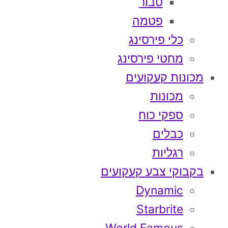
טבור
פטמה
כלי פירסינג
מחטי פירסינג
מכונות קעקועים
מכונות
ספקי כוח
כבלים
רגליות
בקבוקי צבע קעקועים
Dynamic
Starbrite