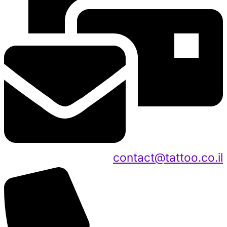
contact@tattoo.co.il