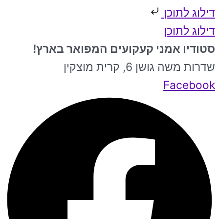
דילוג לתוכן
דילוג לתוכן
סטודיו אמני קעקועים המפואר בארץ!
שדרות משה גושן 6, קרית מוצקין
Facebook