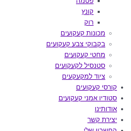
פטמה
קונץ
רוק
מכונות קעקועים
בקבוקי צבע קעקועים
מחטי קעקועים
סטנסיל לקעקועים
ציוד למקעקעים
קורסי קעקועים
סטודיו אמני קעקועים
אודותינו
יצירת קשר
החשבון שלי