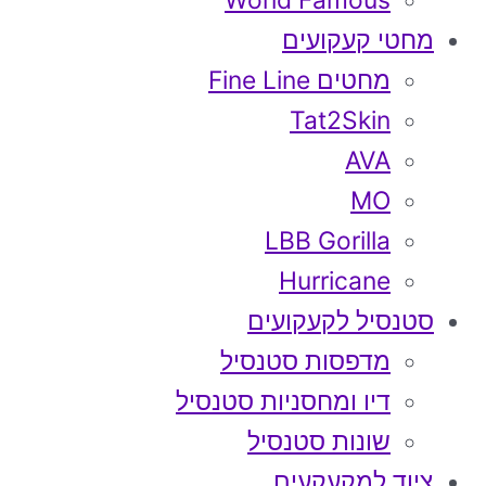
World Famous
מחטי קעקועים
מחטים Fine Line
Tat2Skin
AVA
MO
LBB Gorilla
Hurricane
סטנסיל לקעקועים
מדפסות סטנסיל
דיו ומחסניות סטנסיל
שונות סטנסיל
ציוד למקעקעים