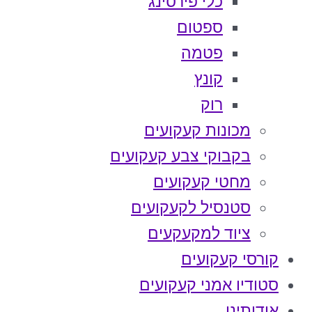
כלי פירסינג
ספטום
פטמה
קונץ
רוק
מכונות קעקועים
בקבוקי צבע קעקועים
מחטי קעקועים
סטנסיל לקעקועים
ציוד למקעקעים
קורסי קעקועים
סטודיו אמני קעקועים
אודותינו