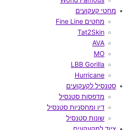
World Famous
מחטי קעקועים
מחטים Fine Line
Tat2Skin
AVA
MO
LBB Gorilla
Hurricane
סטנסיל לקעקועים
מדפסות סטנסיל
דיו ומחסניות סטנסיל
שונות סטנסיל
ציוד למקעקעים