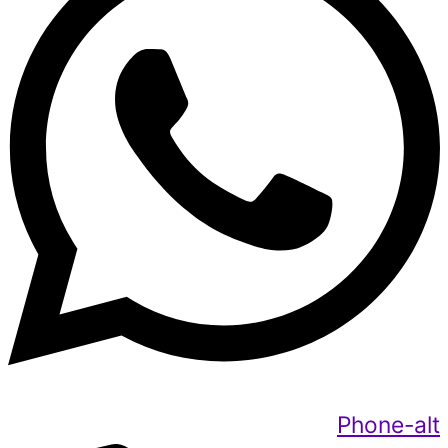
Phone-alt