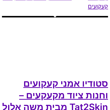
קעקועים
סטודיו אמני קעקועים
וחנות ציוד מקעקעים –
Tat2Skin מבית משה אלול