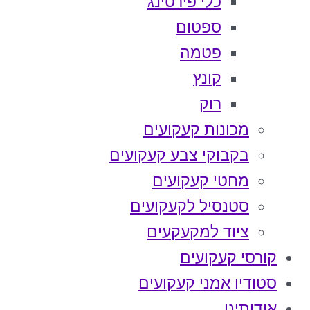
כלי פירסינג
ספטום
פטמה
קונץ
רוק
מכונות קעקועים
בקבוקי צבע קעקועים
מחטי קעקועים
סטנסיל לקעקועים
ציוד למקעקעים
קורסי קעקועים
סטודיו אמני קעקועים
אודותינו