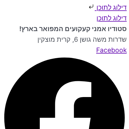
דילוג לתוכן
דילוג לתוכן
סטודיו אמני קעקועים המפואר בארץ!
שדרות משה גושן 6, קרית מוצקין
Facebook