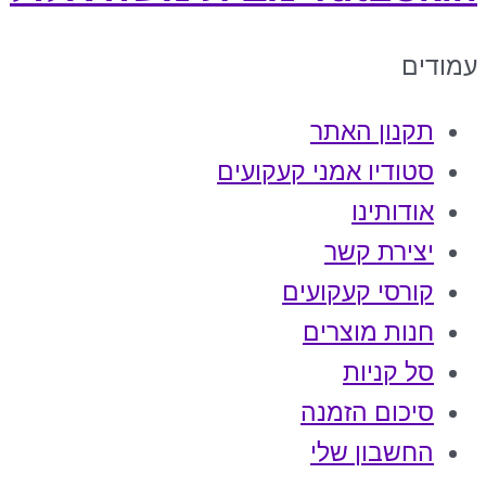
עמודים
תקנון האתר
סטודיו אמני קעקועים
אודותינו
יצירת קשר
קורסי קעקועים
חנות מוצרים
סל קניות
סיכום הזמנה
החשבון שלי