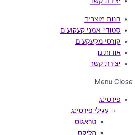
יצירת קשר
חנות מוצרים
סטודיו אמני קעקועים
קורסי מקעקעים
אודותינו
יצירת קשר
Menu
Close
פירסינג
עגילי פירסינג
טראגוס
הליקס