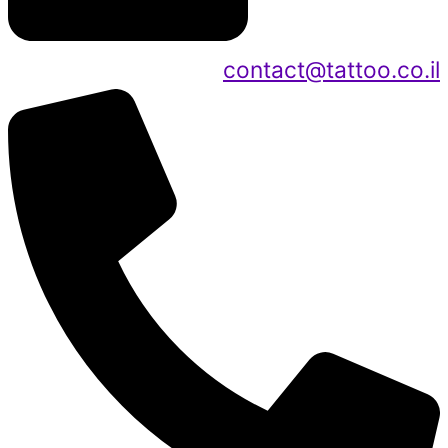
contact@tattoo.co.il