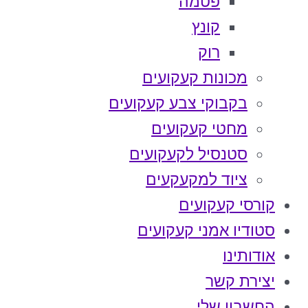
פטמה
קונץ
רוק
מכונות קעקועים
בקבוקי צבע קעקועים
מחטי קעקועים
סטנסיל לקעקועים
ציוד למקעקעים
קורסי קעקועים
סטודיו אמני קעקועים
אודותינו
יצירת קשר
החשבון שלי