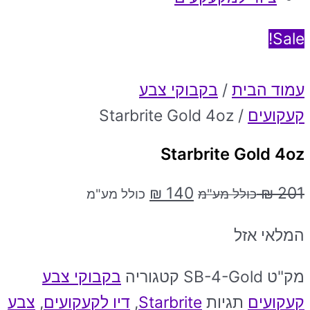
Sale!
עמוד הבית
/
בקבוקי צבע
קעקועים
/ Starbrite Gold 4oz
Starbrite Gold 4oz
₪
140
₪
201
כולל מע"מ
כולל מע"מ
המלאי אזל
מק"ט
SB-4-Gold
קטגוריה
בקבוקי צבע
קעקועים
תגיות
Starbrite
,
דיו לקעקועים
,
צבע