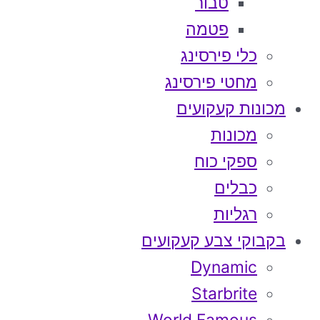
טבור
פטמה
כלי פירסינג
מחטי פירסינג
מכונות קעקועים
מכונות
ספקי כוח
כבלים
רגליות
בקבוקי צבע קעקועים
Dynamic
Starbrite