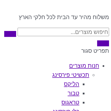
משלוח מהיר עד הבית לכל חלקי הארץ
תפריט
סגור
חנות מוצרים
תכשיטי פירסינג
הליקס
טבור
טראגוס