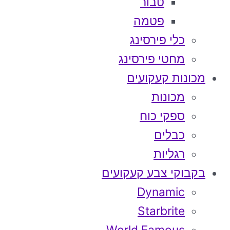
טבור
פטמה
כלי פירסינג
מחטי פירסינג
מכונות קעקועים
מכונות
ספקי כוח
כבלים
רגליות
בקבוקי צבע קעקועים
Dynamic
Starbrite