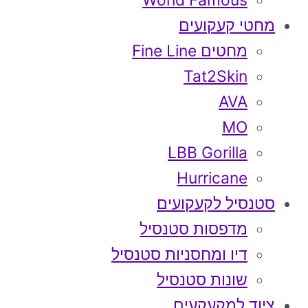
World Famous
מחטי קעקועים
מחטים Fine Line
Tat2Skin
AVA
MO
LBB Gorilla
Hurricane
סטנסיל לקעקועים
מדפסות סטנסיל
דיו ומחסניות סטנסיל
שונות סטנסיל
ציוד למקעקעים