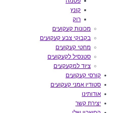
פטמה
קונץ
רוק
מכונות קעקועים
בקבוקי צבע קעקועים
מחטי קעקועים
סטנסיל לקעקועים
ציוד למקעקעים
קורסי קעקועים
סטודיו אמני קעקועים
אודותינו
יצירת קשר
החשבון שלי