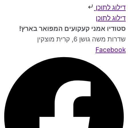
דילוג לתוכן
דילוג לתוכן
סטודיו אמני קעקועים המפואר בארץ!
שדרות משה גושן 6, קרית מוצקין
Facebook