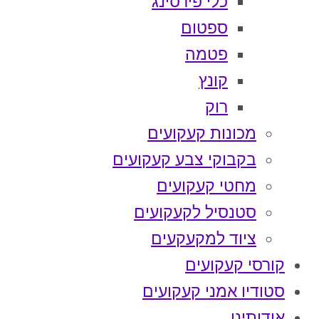
כלי פירסינג
ספטום
פטמה
קונץ
רוק
מכונות קעקועים
בקבוקי צבע קעקועים
מחטי קעקועים
סטנסיל לקעקועים
ציוד למקעקעים
קורסי קעקועים
סטודיו אמני קעקועים
אודותינו