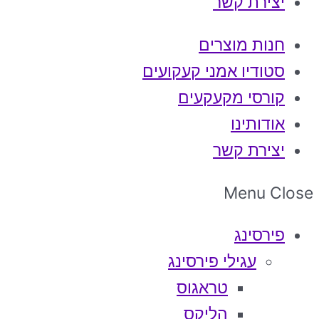
יצירת קשר
חנות מוצרים
סטודיו אמני קעקועים
קורסי מקעקעים
אודותינו
יצירת קשר
Menu
Close
פירסינג
עגילי פירסינג
טראגוס
הליקס