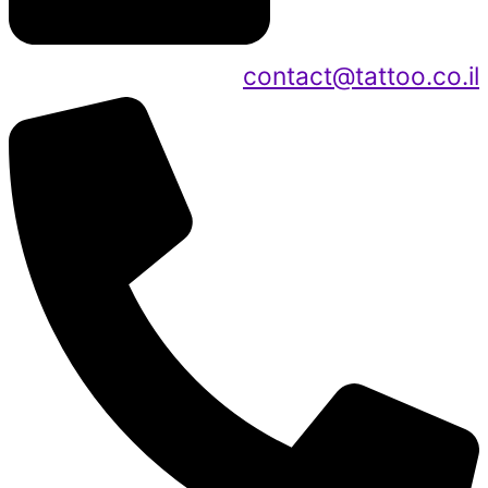
contact@tattoo.co.il