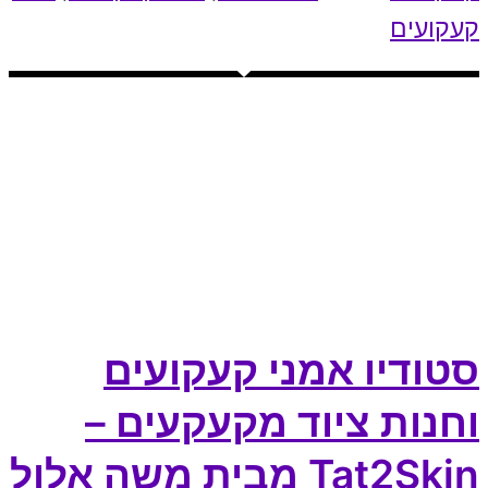
קעקועים
סטודיו אמני קעקועים
וחנות ציוד מקעקעים –
Tat2Skin מבית משה אלול