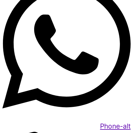
Phone-alt