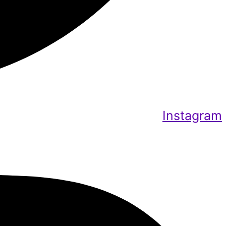
Instagram