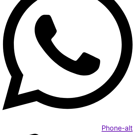
Phone-alt