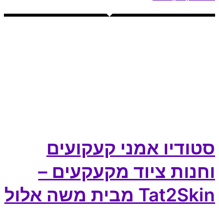
סטודיו אמני קעקועים
וחנות ציוד מקעקעים –
Tat2Skin מבית משה אלול