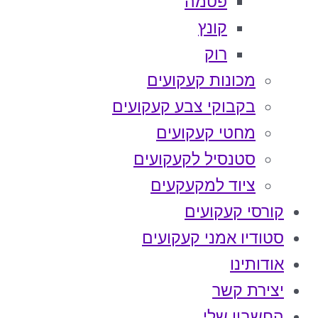
פטמה
קונץ
רוק
מכונות קעקועים
בקבוקי צבע קעקועים
מחטי קעקועים
סטנסיל לקעקועים
ציוד למקעקעים
קורסי קעקועים
סטודיו אמני קעקועים
אודותינו
יצירת קשר
החשבון שלי