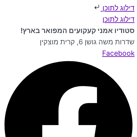
דילוג לתוכן
דילוג לתוכן
סטודיו אמני קעקועים המפואר בארץ!
שדרות משה גושן 6, קרית מוצקין
Facebook