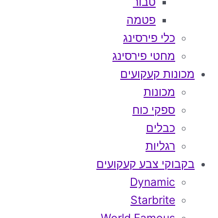
טבור
פטמה
כלי פירסינג
מחטי פירסינג
מכונות קעקועים
מכונות
ספקי כוח
כבלים
רגליות
בקבוקי צבע קעקועים
Dynamic
Starbrite