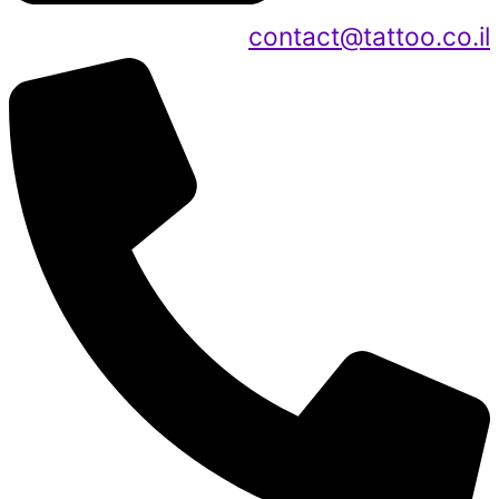
contact@tattoo.co.il