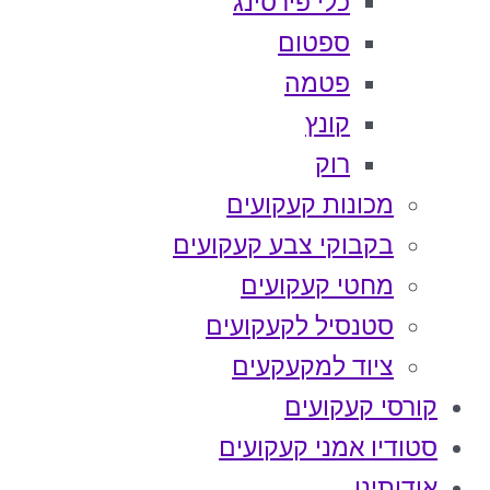
כלי פירסינג
ספטום
פטמה
קונץ
רוק
מכונות קעקועים
בקבוקי צבע קעקועים
מחטי קעקועים
סטנסיל לקעקועים
ציוד למקעקעים
קורסי קעקועים
סטודיו אמני קעקועים
אודותינו