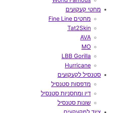
World Famous
מחטי קעקועים
מחטים Fine Line
Tat2Skin
AVA
MO
LBB Gorilla
Hurricane
סטנסיל לקעקועים
מדפסות סטנסיל
דיו ומחסניות סטנסיל
שונות סטנסיל
ציוד למקעקעים