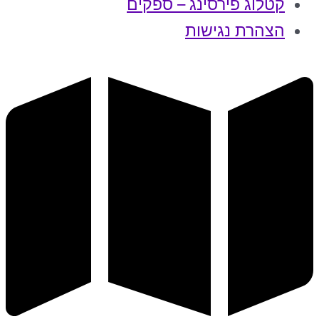
קטלוג פירסינג – ספקים
הצהרת נגישות