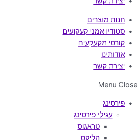
יצירת קשר
חנות מוצרים
סטודיו אמני קעקועים
קורסי מקעקעים
אודותינו
יצירת קשר
Menu
Close
פירסינג
עגילי פירסינג
טראגוס
הליקס