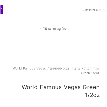
ילוג
לתוכן
תוכן
סל קניות
₪
0
0
עמוד הבית
/
בקבוקי צבע קעקועים
/ World Famous Vegas
Green 1/2oz
World Famous Vegas Green
1/2oz