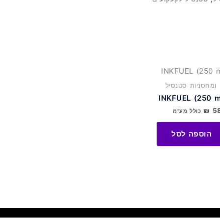
ו ומחסניות סטנסיל
INKFUEL (250 m
₪
5
כולל מע"מ
הוספה לסל