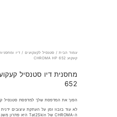
מ
עמוד הבית
/
סטנסיל לקעקועים
/
דיו ומחסניו
קעקוע CHROMA HP 652
652
הפוך את המדפסת שלך למדפסת סטנסיל קע
לא עוד בזבוז זמן על העתקת עיצובים ידנית 
ה-CHROMA של Tat2Skin הי