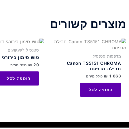
מוצרים קשורים
סטנסיל לקעקועים
מדפסות סטנסיל
טוש סימון כירורגי 
Canon TS5151 CHROMA
₪
20
כולל מע"מ
חבילת מדפסת
₪
1,663
כולל מע"מ
הוספה לסל
הוספה לסל