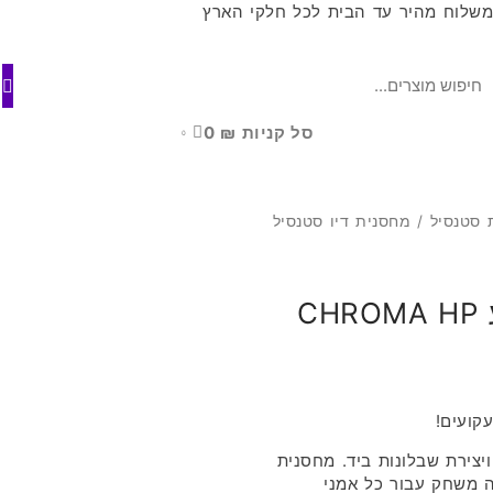
שלוח מהיר עד הבית לכל חלקי הארץ
סל קניות
₪
0
0
ת סטנסיל
/ מחסנית דיו סטנסיל
מחסנית דיו סטנסיל קעקוע CHROMA HP
קועים!
ויצירת שבלונות ביד. מחסנית
א פתרון משנה משחק עבור כל אמני